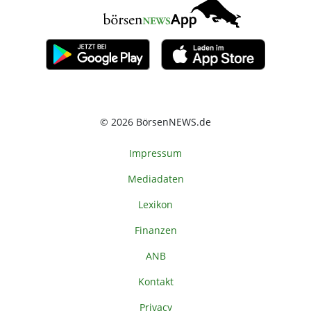
© 2026 BörsenNEWS.de
Impressum
Mediadaten
Lexikon
Finanzen
ANB
Kontakt
Privacy