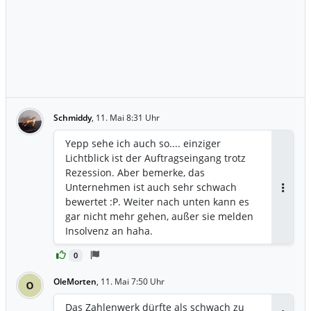
Schmiddy
,
11. Mai 8:31 Uhr
Yepp sehe ich auch so.... einziger
Lichtblick ist der Auftragseingang trotz
Rezession. Aber bemerke, das
Unternehmen ist auch sehr schwach
Antwor
bewertet :P. Weiter nach unten kann es
gar nicht mehr gehen, außer sie melden
Insolvenz an haha.
0
OleMorten
,
11. Mai 7:50 Uhr
O
Das Zahlenwerk dürfte als schwach zu