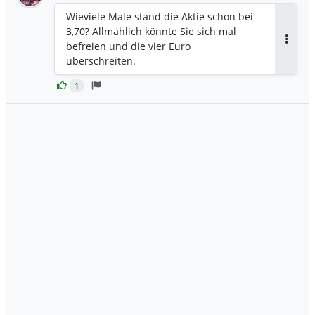
Wieviele Male stand die Aktie schon bei
3,70? Allmählich könnte Sie sich mal
befreien und die vier Euro
Antwor
überschreiten.
1