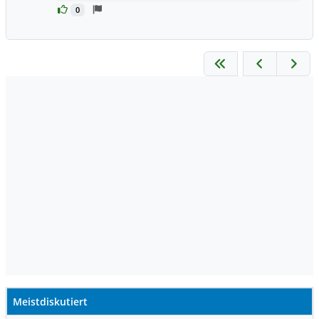
0
Meistdiskutiert