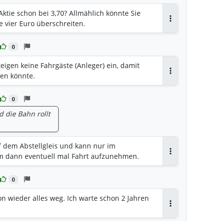
Aktie schon bei 3,70? Allmählich könnte Sie
e vier Euro überschreiten.
Antworten
0
teigen keine Fahrgäste (Anleger) ein, damit
en könnte.
Antworten
0
d die Bahn rollt
f dem Abstellgleis und kann nur im
m dann eventuell mal Fahrt aufzunehmen.
Antworten
0
n wieder alles weg. Ich warte schon 2 Jahren
Antworten