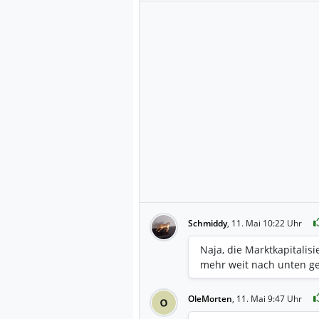
Schmiddy
,
11. Mai 10:22 Uhr
Naja, die Marktkapitalisi
mehr weit nach unten ge
OleMorten
,
11. Mai 9:47 Uhr
O