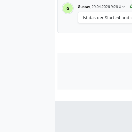
Gustav
,
29.04.2026 9:26 Uhr
G
Ist das der Start >4 und 