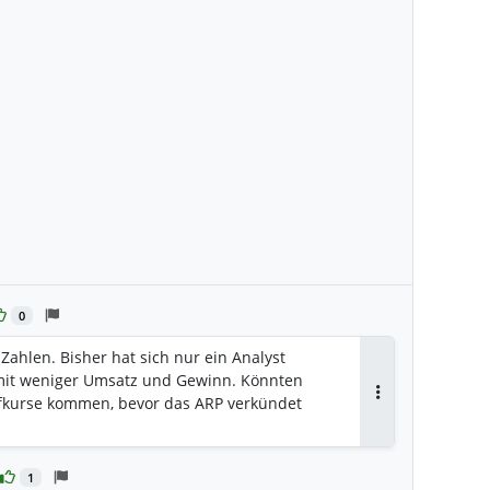
0
len. Bisher hat sich nur ein Analyst
 mit weniger Umsatz und Gewinn. Könnten
kurse kommen, bevor das ARP verkündet
Antworten
1