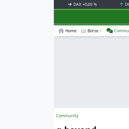
DAX
+0,00 %
D
Home
Börse
Commun
Community