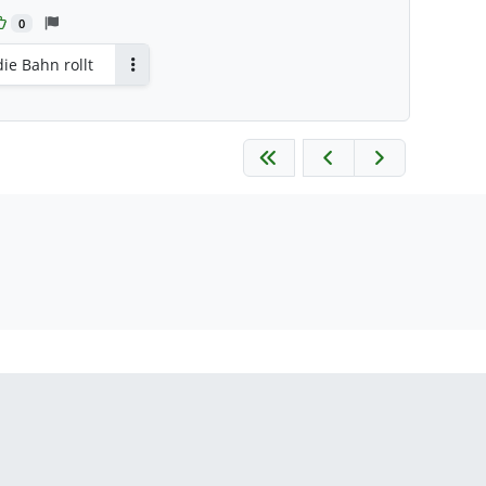
0
die Bahn rollt
Antworten