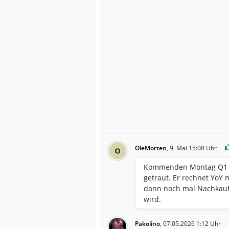
OleMorten
,
9. Mai 15:08 Uhr
O
Kommenden Montag Q1 Zah
getraut. Er rechnet YoY
dann noch mal Nachkauf
wird.
Pakolino
,
07.05.2026 1:12 Uhr