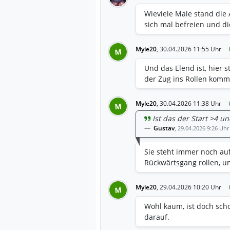
Wieviele Male stand die 
sich mal befreien und di
Myle20
,
30.04.2026 11:55 Uhr
M
Und das Elend ist, hier s
der Zug ins Rollen komm
Myle20
,
30.04.2026 11:38 Uhr
M
Ist das der Start >4 un
Gustav
,
29.04.2026 9:26 Uhr
Sie steht immer noch au
Rückwärtsgang rollen, u
Myle20
,
29.04.2026 10:20 Uhr
M
Wohl kaum, ist doch scho
darauf.