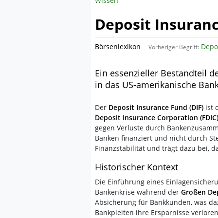
Wissen
Deposit Insuranc
Börsenlexikon
Depo
Vorheriger Begriff:
Ein essenzieller Bestandteil d
in das US-amerikanische Ban
Der
Deposit Insurance Fund (DIF)
ist 
Deposit Insurance Corporation (FDIC
gegen Verluste durch Bankenzusamme
Banken finanziert und nicht durch Ste
Finanzstabilität und trägt dazu bei,
Historischer Kontext
Die Einführung eines Einlagensicherun
Bankenkrise während der
Großen De
Absicherung für Bankkunden, was daz
Bankpleiten ihre Ersparnisse verloren