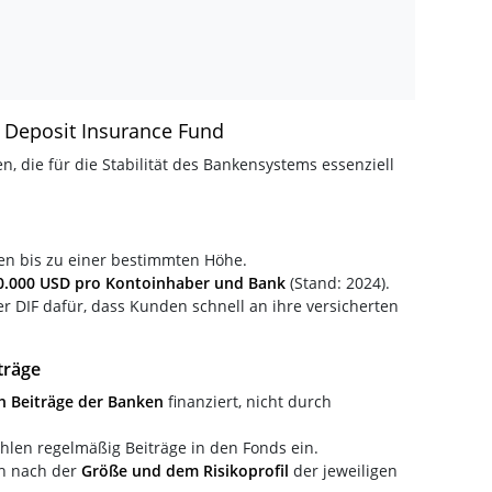
 Deposit Insurance Fund
, die für die Stabilität des Bankensystems essenziell
en bis zu einer bestimmten Höhe.
0.000 USD pro Kontoinhaber und Bank
(Stand: 2024).
der DIF dafür, dass Kunden schnell an ihre versicherten
träge
ch Beiträge der Banken
finanziert, nicht durch
hlen regelmäßig Beiträge in den Fonds ein.
ch nach der
Größe und dem Risikoprofil
der jeweiligen