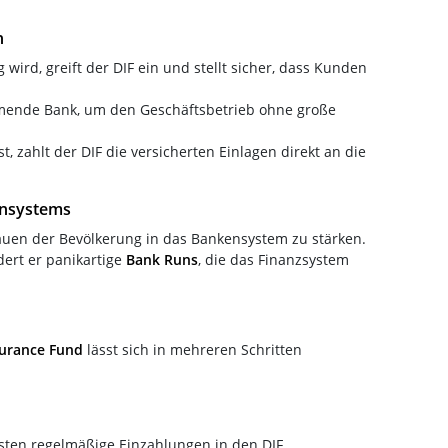
n
ird, greift der DIF ein und stellt sicher, dass Kunden
hmende Bank, um den Geschäftsbetrieb ohne große
, zahlt der DIF die versicherten Einlagen direkt an die
kensystems
rauen der Bevölkerung in das Bankensystem zu stärken.
ert er panikartige
Bank Runs
, die das Finanzsystem
surance Fund
lässt sich in mehreren Schritten
isten regelmäßige Einzahlungen in den DIF.