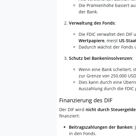
Die Prämienhöhe basiert au
der Bank.
Verwaltung des Fonds
:
Die FDIC verwaltet den DIF u
Wertpapiere
, meist
US-Staa
Dadurch wächst der Fonds üb
Schutz bei Bankeninsolvenzen
:
Wenn eine Bank scheitert, st
zur Grenze von 250.000 USD
Dies kann durch eine Übern
Auszahlung durch die FDIC
Finanzierung des DIF
Der DIF wird
nicht durch Steuergelde
finanziert:
Beitragszahlungen der Banken
:
in den Fonds.