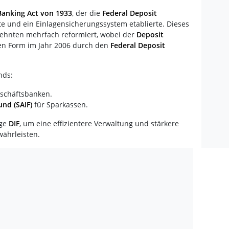
Banking Act von 1933
, der die
Federal Deposit
e und ein Einlagensicherungssystem etablierte. Dieses
ehnten mehrfach reformiert, wobei der
Deposit
gen Form im Jahr 2006 durch den
Federal Deposit
nds:
schäftsbanken.
und (SAIF)
für Sparkassen.
ige
DIF
, um eine effizientere Verwaltung und stärkere
ährleisten.