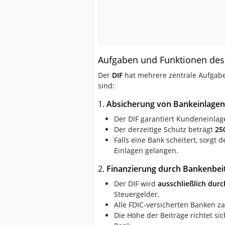
Aufgaben und Funktionen des
Der
DIF
hat mehrere zentrale Aufgaben
sind:
1.
Absicherung von Bankeinlagen
Der DIF garantiert Kundeneinlag
Der derzeitige Schutz beträgt
25
Falls eine Bank scheitert, sorgt 
Einlagen gelangen.
2.
Finanzierung durch Bankenbei
Der DIF wird
ausschließlich dur
Steuergelder.
Alle FDIC-versicherten Banken za
Die Höhe der Beiträge richtet si