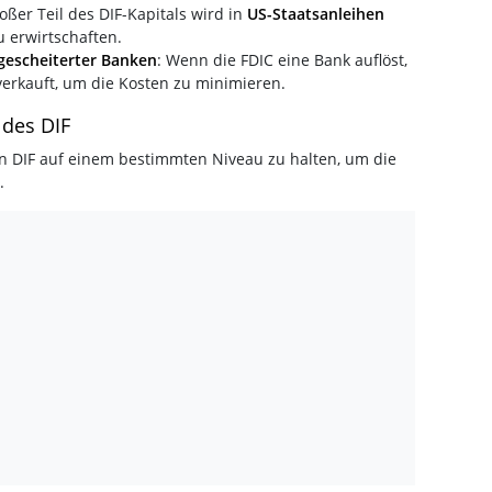
roßer Teil des DIF-Kapitals wird in
US-Staatsanleihen
u erwirtschaften.
gescheiterter Banken
: Wenn die FDIC eine Bank auflöst,
rkauft, um die Kosten zu minimieren.
 des DIF
 den DIF auf einem bestimmten Niveau zu halten, um die
.