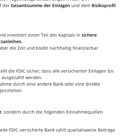
f der
Gesamtsumme der Einlagen
und dem
Risikoprofil
nd investiert einen Teil des Kapitals in
sichere
tsanleihen
.
er die Zeit und bleibt nachhaltig finanzierbar.
ellt die FDIC sicher, dass alle versicherten Einlagen bis
 ausgezahlt werden.
ahme durch eine andere Bank oder eine direkte
 geschehen.
r
, sondern durch die folgenden Einnahmequellen
 Jede FDIC-versicherte Bank zahlt quartalsweise Beiträge