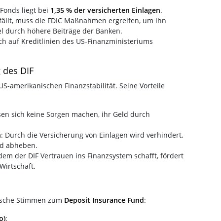
Fonds liegt bei
1,35 % der versicherten Einlagen
.
 fällt, muss die FDIC Maßnahmen ergreifen, um ihn
el durch höhere Beiträge der Banken.
ch auf Kreditlinien des US-Finanzministeriums
 des DIF
US-amerikanischen Finanzstabilität. Seine Vorteile
en sich keine Sorgen machen, ihr Geld durch
n
: Durch die Versicherung von Einlagen wird verhindert,
ld abheben.
ndem der DIF Vertrauen ins Finanzsystem schafft, fördert
Wirtschaft.
ritische Stimmen zum
Deposit Insurance Fund
:
o)
: