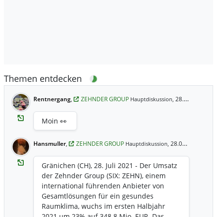
Themen entdecken
Rentnergang
,
ZEHNDER GROUP
28.07.2021 7:09 Uhr
Hauptdiskussion,
Moin 👀
Hansmuller
,
ZEHNDER GROUP
28.07.2021 7:08 Uhr
Hauptdiskussion,
Gränichen (CH), 28. Juli 2021 - Der Umsatz
der Zehnder Group (SIX: ZEHN), einem
international führenden Anbieter von
Gesamtlösungen für ein gesundes
Raumklima, wuchs im ersten Halbjahr
2021 um 23% auf 348.8 Mio. EUR. Das