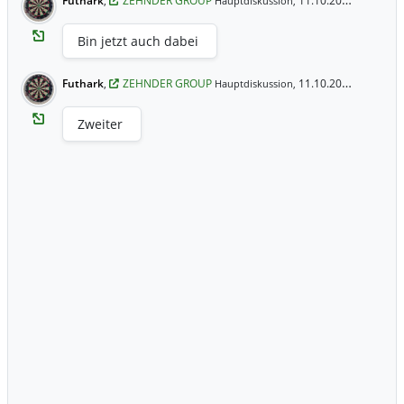
Futhark
,
ZEHNDER GROUP
11.10.2020 11:58 Uhr
Hauptdiskussion,
Bin jetzt auch dabei
Futhark
,
ZEHNDER GROUP
11.10.2020 11:58 Uhr
Hauptdiskussion,
Zweiter