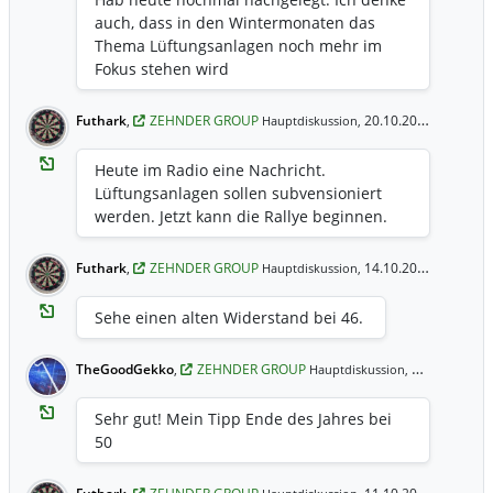
auch, dass in den Wintermonaten das
Thema Lüftungsanlagen noch mehr im
Fokus stehen wird
Futhark
,
ZEHNDER GROUP
20.10.2020 18:38 Uhr
Hauptdiskussion,
Heute im Radio eine Nachricht.
Lüftungsanlagen sollen subvensioniert
werden. Jetzt kann die Rallye beginnen.
Futhark
,
ZEHNDER GROUP
14.10.2020 16:16 Uhr
Hauptdiskussion,
Sehe einen alten Widerstand bei 46.
TheGoodGekko
,
ZEHNDER GROUP
13.10.2020 13:08 Uhr
Hauptdiskussion,
Sehr gut! Mein Tipp Ende des Jahres bei
50