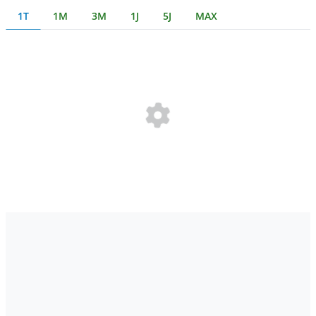
1T
1M
3M
1J
5J
MAX