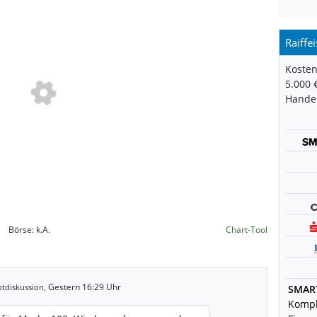
Kosten
5.000 
Handel
Börse:
k.A.
Chart-Tool
Gestern 16:29 Uhr
tdiskussion,
SMAR
Kompl