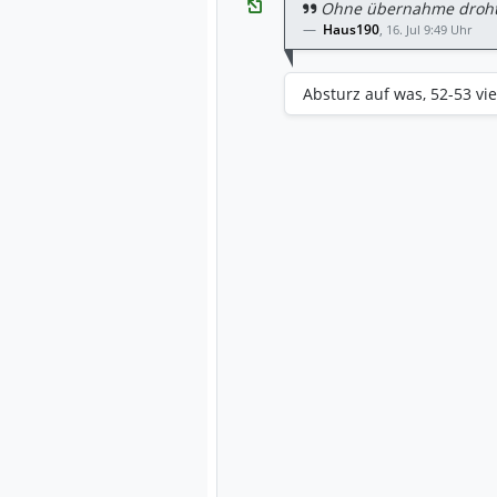
Ohne übernahme droht
Haus190
,
16. Jul 9:49 Uhr
Absturz auf was, 52-53 vi