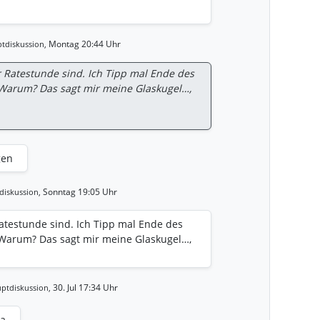
Montag 20:44 Uhr
tdiskussion,
 Ratestunde sind. Ich Tipp mal Ende des
 Warum? Das sagt mir meine Glaskugel…,
gen
Sonntag 19:05 Uhr
diskussion,
atestunde sind. Ich Tipp mal Ende des
 Warum? Das sagt mir meine Glaskugel…,
30. Jul 17:34 Uhr
ptdiskussion,
da