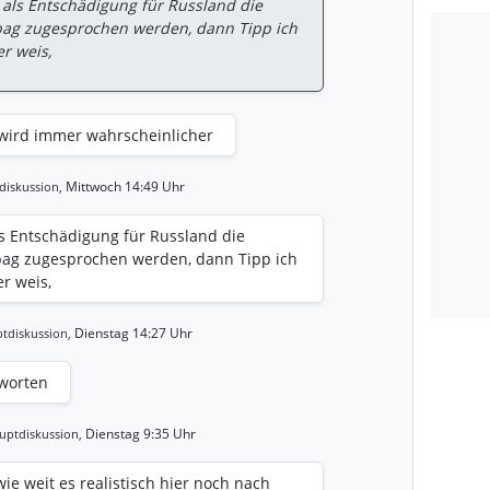
 als Entschädigung für Russland die
abag zugesprochen werden, dann Tipp ich
r weis,
wird immer wahrscheinlicher
Mittwoch 14:49 Uhr
diskussion,
s Entschädigung für Russland die
abag zugesprochen werden, dann Tipp ich
r weis,
Dienstag 14:27 Uhr
tdiskussion,
tworten
Dienstag 9:35 Uhr
uptdiskussion,
ie weit es realistisch hier noch nach