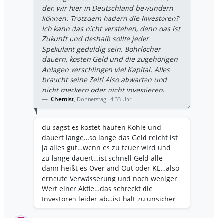
den wir hier in Deutschland bewundern
können. Trotzdem hadern die Investoren?
Ich kann das nicht verstehen, denn das ist
Zukunft und deshalb sollte jeder
Spekulant geduldig sein. Bohrlöcher
dauern, kosten Geld und die zugehörigen
Anlagen verschlingen viel Kapital. Alles
braucht seine Zeit! Also abwarten und
nicht meckern oder nicht investieren.
Chemist
,
Donnerstag 14:33 Uhr
du sagst es kostet haufen Kohle und
dauert lange…so lange das Geld reicht ist
ja alles gut…wenn es zu teuer wird und
zu lange dauert…ist schnell Geld alle,
dann heißt es Over and Out oder KE…also
erneute Verwässerung und noch weniger
Wert einer Aktie…das schreckt die
Investoren leider ab…ist halt zu unsicher
und Risiko behaftet…sorry 🤷🏻‍♂️🤷🏻‍♂️