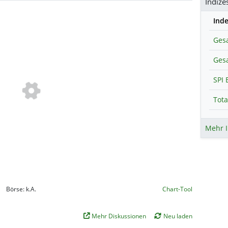
Indize
Ind
Mehr I
Börse:
k.A.
Chart-Tool
Mehr Diskussionen
Neu laden