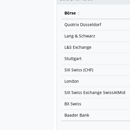
Börse
Quotrix Düsseldorf
Lang & Schwarz
L&S Exchange
Stuttgart
SIX Swiss (CHF)
London
SIX Swiss Exchange SwissAtMid
BX Swiss
Baader Bank