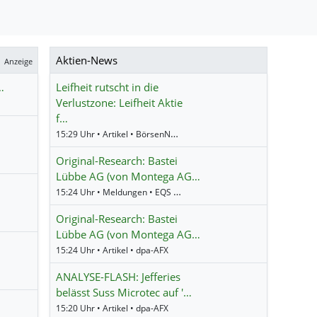
Aktien-News
Anzeige
…
Leifheit rutscht in die
Verlustzone: Leifheit Aktie
f…
15:29 Uhr • Artikel • BörsenNEWS.de
Original-Research: Bastei
Lübbe AG (von Montega AG…
15:24 Uhr • Meldungen • EQS Research
Original-Research: Bastei
Lübbe AG (von Montega AG…
15:24 Uhr • Artikel • dpa-AFX
ANALYSE-FLASH: Jefferies
belässt Suss Microtec auf '…
15:20 Uhr • Artikel • dpa-AFX