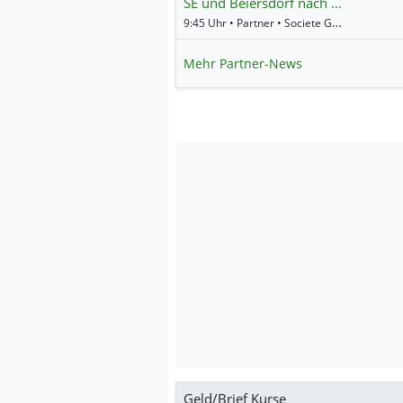
SE und Beiersdorf nach …
9:45 Uhr • Partner • Societe Generale
Mehr Partner-News
Geld/Brief Kurse