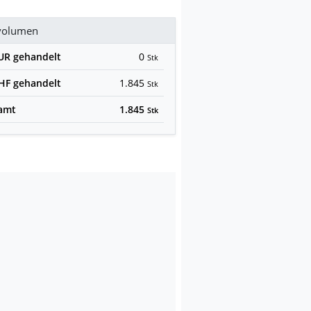
volumen
EUR
gehandelt
0
Stk
CHF
gehandelt
1.845
Stk
amt
1.845
Stk