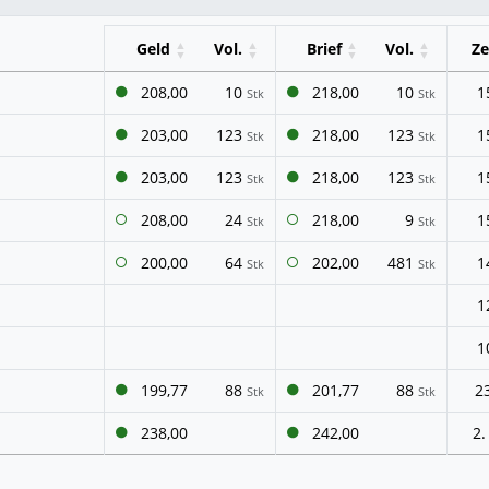
Geld
Vol.
Brief
Vol.
Ze
208,00
10
218,00
10
1
Stk
Stk
203,00
123
218,00
123
1
Stk
Stk
203,00
123
218,00
123
1
Stk
Stk
208,00
24
218,00
9
1
Stk
Stk
200,00
64
202,00
481
1
Stk
Stk
1
1
199,77
88
201,77
88
23
Stk
Stk
238,00
242,00
2.