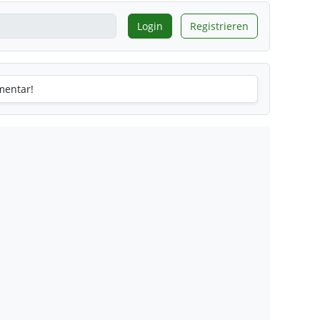
Login
Registrieren
mentar!