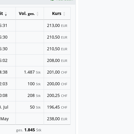
it
Vol.
Kurs
ges.
5:31
213,00
EUR
5:30
210,50
EUR
5:30
210,50
EUR
5:02
208,00
EUR
4:38
1.487
201,00
Stk
CHF
2:03
100
200,00
Stk
CHF
0:08
208
200,25
Stk
CHF
. Jul
50
196,45
Stk
CHF
 May
238,00
EUR
1.845
ges.
Stk