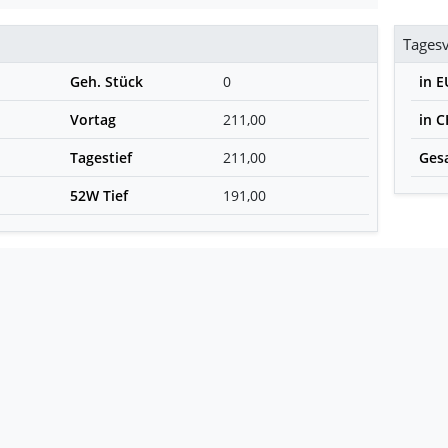
Tages
Geh. Stück
0
in 
Vortag
211,00
in 
Tagestief
211,00
Ges
52W Tief
191,00