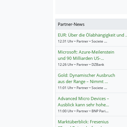
Partner-News
EUR: Über die Ölabhängigkeit und 
12:31 Uhr • Partner • Societe Generale
Microsoft: Azure-Meilenstein
und 90 Milliarden US-…
12:26 Uhr • Partner • DZBank
Gold: Dynamischer Ausbruch
aus der Range – Nimmt …
11:01 Uhr • Partner • Societe Generale
Advanced Micro Devices –
Ausblick kann sehr hohe…
11:00 Uhr • Partner • BNP Paribas
Marktüberblick: Fresenius