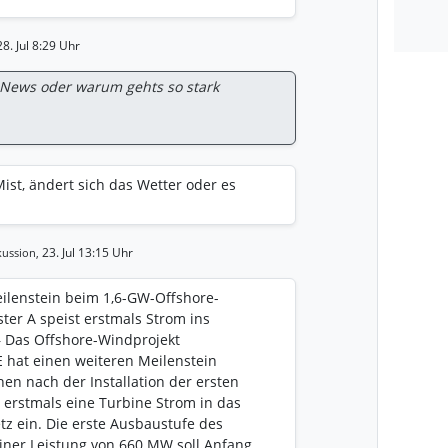
 veröffentlicht.
8. Jul 8:29 Uhr
s News oder warum gehts so stark
st, ändert sich das Wetter oder es
23. Jul 13:15 Uhr
ussion,
ilenstein beim 1,6-GW-Offshore-
ter A speist erstmals Strom ins
– Das Offshore-Windprojekt
 hat einen weiteren Meilenstein
en nach der Installation der ersten
 erstmals eine Turbine Strom in das
z ein. Die erste Ausbaustufe des
iner Leistung von 660 MW soll Anfang