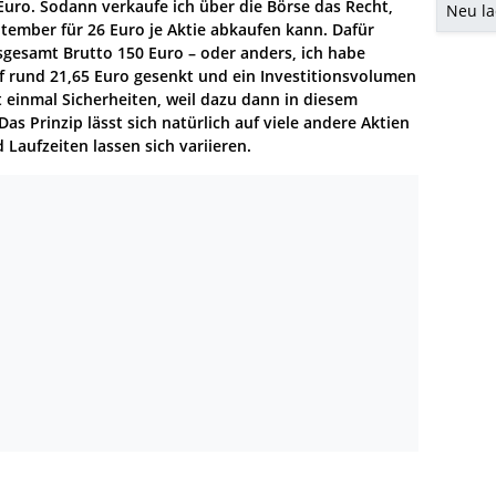
 Euro. Sodann verkaufe ich über die Börse das Recht,
Neu l
ptember für 26 Euro je Aktie abkaufen kann. Dafür
insgesamt Brutto 150 Euro – oder anders, ich habe
 rund 21,65 Euro gesenkt und ein Investitionsvolumen
t einmal Sicherheiten, weil dazu dann in diesem
Das Prinzip lässt sich natürlich auf viele andere Aktien
Laufzeiten lassen sich variieren.