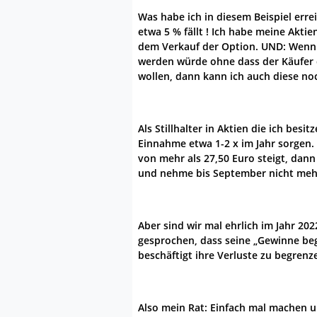
Was habe ich in diesem Beispiel err
etwa 5 % fällt ! Ich habe meine Akti
dem Verkauf der Option. UND: Wenn 
werden würde ohne dass der Käufer 
wollen, dann kann ich auch diese no
Als Stillhalter in Aktien die ich besi
Einnahme etwa 1-2 x im Jahr sorgen.
von mehr als 27,50 Euro steigt, dan
und nehme bis September nicht mehr
Aber sind wir mal ehrlich im Jahr 20
gesprochen, dass seine „Gewinne beg
beschäftigt ihre Verluste zu begrenz
Also mein Rat: Einfach mal machen un