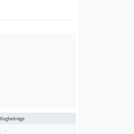
logbeiträge
..