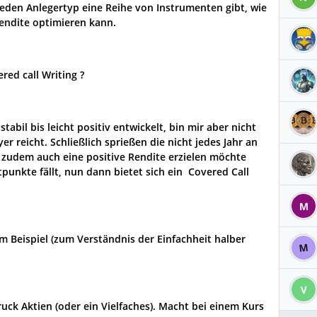
jeden Anlegertyp eine Reihe von Instrumenten gibt, wie
Rendite optimieren kann.
red call Writing ?
stabil bis leicht positiv entwickelt, bin mir aber nicht
er reicht. Schließlich sprießen die nicht jedes Jahr an
 zudem auch eine positive Rendite erzielen möchte
punkte fällt, nun dann bietet sich ein Covered Call
M
em Beispiel (zum Verständnis der Einfachheit halber
M
V
ruck Aktien (oder ein Vielfaches). Macht bei einem Kurs