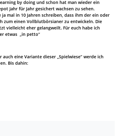
 learning by doing und schon hat man wieder ein
pot Jahr für Jahr gesichert wachsen zu sehen.
e ja mal in 10 Jahren schreiben, dass ihm der ein oder
h zum einen Vollblutbörsianer zu entwickeln. Die
zt vielleicht eher gelangweilt. Für euch habe ich
er etwas „in petto“
 auch eine Variante dieser „Spielwiese“ werde ich
en. Bis dahin: