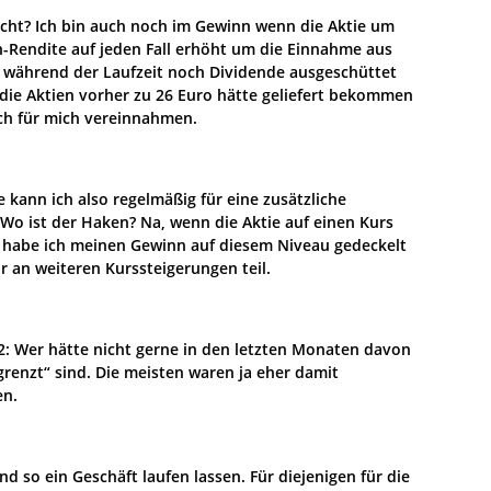
eicht? Ich bin auch noch im Gewinn wenn die Aktie um
en-Rendite auf jeden Fall erhöht um die Einnahme aus
während der Laufzeit noch Dividende ausgeschüttet
die Aktien vorher zu 26 Euro hätte geliefert bekommen
ch für mich vereinnahmen.
tze kann ich also regelmäßig für eine zusätzliche
 Wo ist der Haken? Na, wenn die Aktie auf einen Kurs
n habe ich meinen Gewinn auf diesem Niveau gedeckelt
 an weiteren Kurssteigerungen teil.
22: Wer hätte nicht gerne in den letzten Monaten davon
renzt“ sind. Die meisten waren ja eher damit
en.
d so ein Geschäft laufen lassen. Für diejenigen für die