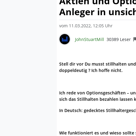
Aktien und Opti
Anleger in unsic
vom 11.03.2022, 12:05 Uhr
JohnStuartMill
30389 Leser
Stell dir vor Du musst stillhalten un
doppeldeutig ? Ich hoffe nicht.
Ich rede von Optionsgeschäften – un
sich das Stillhalten bezahlen lassen
In Deutsch: gedecktes Stillhaltergesc
Wie funktioniert es und wieso sollte