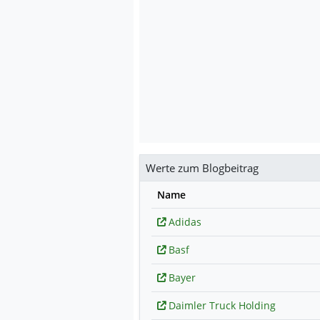
Werte zum Blogbeitrag
Name
Adidas
Basf
Bayer
Daimler Truck Holding