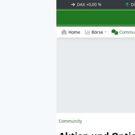
DAX
+0,00 %
D
Home
Börse
Commun
Community