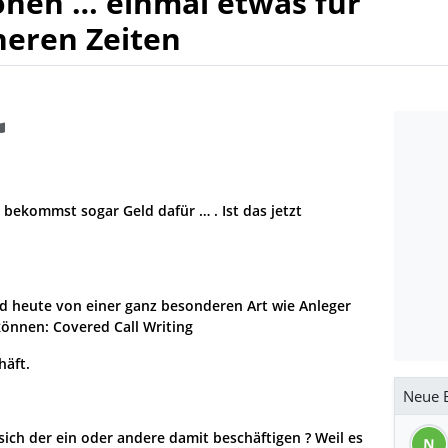
onen … einmal etwas für
heren Zeiten
d bekommst sogar Geld dafür … . Ist das jetzt
d heute von einer ganz besonderen Art wie Anleger
 können: Covered Call Writing
häft.
Neue B
 sich der ein oder andere damit beschäftigen ? Weil es
N