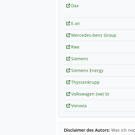
Dax
E.on
Mercedes-benz Group
Rwe
Siemens
Siemens Energy
Thyssenkrupp
Volkswagen (vw) Vz
Vonovia
Disclaimer des Autors:
Was ich noc