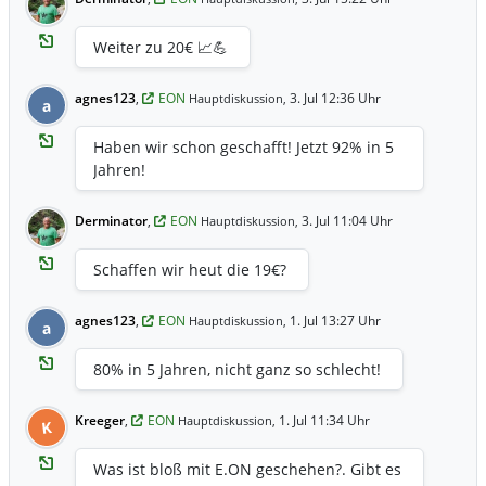
Weiter zu 20€ 📈💪
agnes123
,
EON
3. Jul 12:36 Uhr
Hauptdiskussion,
a
Haben wir schon geschafft! Jetzt 92% in 5
Jahren!
Derminator
,
EON
3. Jul 11:04 Uhr
Hauptdiskussion,
Schaffen wir heut die 19€?
agnes123
,
EON
1. Jul 13:27 Uhr
Hauptdiskussion,
a
80% in 5 Jahren, nicht ganz so schlecht!
Kreeger
,
EON
1. Jul 11:34 Uhr
Hauptdiskussion,
K
Was ist bloß mit E.ON geschehen?. Gibt es