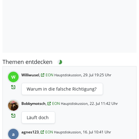
Themen entdecken
Williwusel
,
EON
29. Jul 19:25 Uhr
Hauptdiskussion,
W
Warum in die falsche Richtigung?
Bobbymotsch
,
EON
22. Jul 11:42 Uhr
Hauptdiskussion,
Läuft doch
agnes123
,
EON
16. Jul 10:41 Uhr
Hauptdiskussion,
a