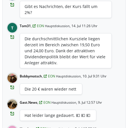
Gibt es Nachrichten, der Kurs fällt um
2%?
Tom31
,
EON
14. Jul 11:26 Uhr
Hauptdiskussion,
T
Die durchschnittlichen Kursziele liegen
derzeit im Bereich zwischen 19,50 Euro
und 24,00 Euro. Dank der attraktiven
Dividendenpolitik bleibt der Wert für viele
Anleger attraktiv.
Bobbymotsch
,
EON
10. Jul 9:31 Uhr
Hauptdiskussion,
Die 20 € wären wieder nett
Gast.News
,
EON
9. Jul 12:57 Uhr
Hauptdiskussion,
Hat leider lange gedauert. 💶 💶 💶