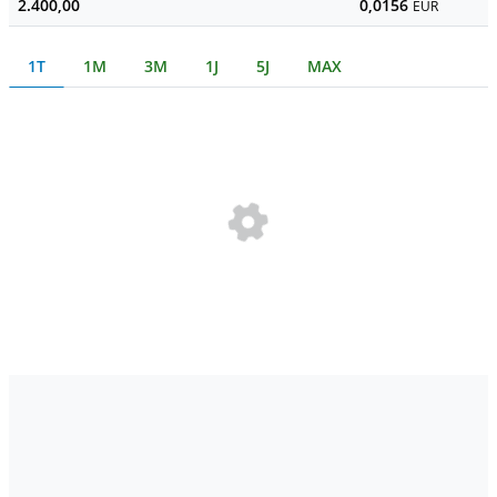
2.400,00
0,0156
EUR
1T
1M
3M
1J
5J
MAX