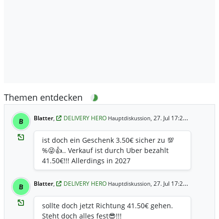
Themen entdecken
Blatter
,
DELIVERY HERO
27. Jul 17:28 Uhr
Hauptdiskussion,
B
ist doch ein Geschenk 3.50€ sicher zu 💯
%😜👍.. Verkauf ist durch Uber bezahlt
41.50€!!! Allerdings in 2027
Blatter
,
DELIVERY HERO
27. Jul 17:26 Uhr
Hauptdiskussion,
B
sollte doch jetzt Richtung 41.50€ gehen.
Steht doch alles fest😎!!!