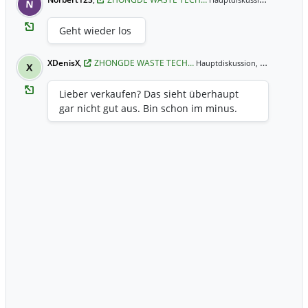
Hauptdiskussion,
N
Geht wieder los
XDenisX
,
ZHONGDE WASTE TECH…
13.07.2021 15:55 Uhr
Hauptdiskussion,
X
Lieber verkaufen? Das sieht überhaupt
gar nicht gut aus. Bin schon im minus.