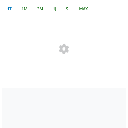
1T
1M
3M
1J
5J
MAX