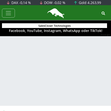
DAX
-0,14 %
DOW
-0,02 %
Gold
4.263,99
BörsenNEWS.de
SalesCloser Technologies
Facebook, YouTube, Instagram, WhatsApp oder TikTok!
Anzeige