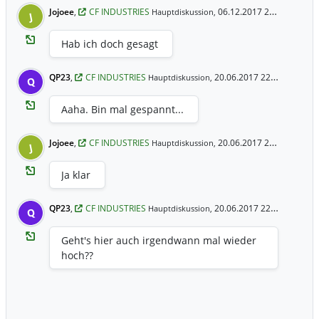
Jojoee
,
CF INDUSTRIES
06.12.2017 21:15 Uhr
Hauptdiskussion,
J
Hab ich doch gesagt
QP23
,
CF INDUSTRIES
20.06.2017 22:58 Uhr
Hauptdiskussion,
Q
Aaha. Bin mal gespannt...
Jojoee
,
CF INDUSTRIES
20.06.2017 22:44 Uhr
Hauptdiskussion,
J
Ja klar
QP23
,
CF INDUSTRIES
20.06.2017 22:33 Uhr
Hauptdiskussion,
Q
Geht's hier auch irgendwann mal wieder
hoch??