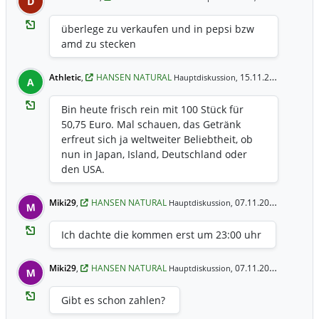
D
überlege zu verkaufen und in pepsi bzw
amd zu stecken
Athletic
,
HANSEN NATURAL
15.11.2024 19:15 Uhr
Hauptdiskussion,
A
Bin heute frisch rein mit 100 Stück für
50,75 Euro. Mal schauen, das Getränk
erfreut sich ja weltweiter Beliebtheit, ob
nun in Japan, Island, Deutschland oder
den USA.
Miki29
,
HANSEN NATURAL
07.11.2024 22:24 Uhr
Hauptdiskussion,
M
Ich dachte die kommen erst um 23:00 uhr
Miki29
,
HANSEN NATURAL
07.11.2024 22:22 Uhr
Hauptdiskussion,
M
Gibt es schon zahlen?