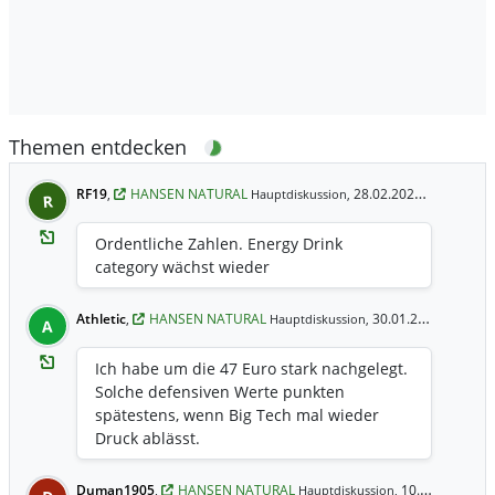
Themen entdecken
RF19
,
HANSEN NATURAL
28.02.2025 18:03 Uhr
Hauptdiskussion,
R
Ordentliche Zahlen. Energy Drink
category wächst wieder
Athletic
,
HANSEN NATURAL
30.01.2025 7:42 Uhr
Hauptdiskussion,
A
Ich habe um die 47 Euro stark nachgelegt.
Solche defensiven Werte punkten
spätestens, wenn Big Tech mal wieder
Druck ablässt.
Duman1905
,
HANSEN NATURAL
10.01.2025 19:29 Uhr
Hauptdiskussion,