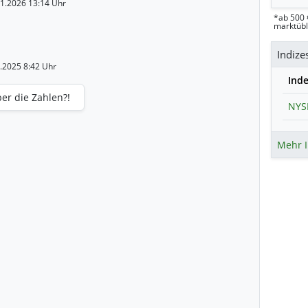
01.2026 13:14 Uhr
*ab 500 
marktüb
Indize
1.2025 8:42 Uhr
Ind
er die Zahlen?!
Mehr I