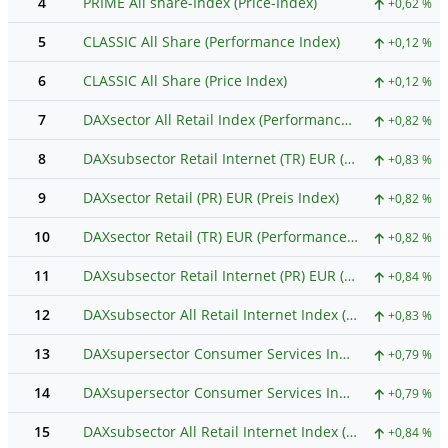
4
PRIME All share-Index (Price-Index)
+0,62 %
5
CLASSIC All Share (Performance Index)
+0,12 %
6
CLASSIC All Share (Price Index)
+0,12 %
7
DAXsector All Retail Index (Performance-Index)
+0,82 %
8
DAXsubsector Retail Internet (TR) EUR (Performance Index)
+0,83 %
9
DAXsector Retail (PR) EUR (Preis Index)
+0,82 %
10
DAXsector Retail (TR) EUR (Performance Index)
+0,82 %
11
DAXsubsector Retail Internet (PR) EUR (Preis Index)
+0,84 %
12
DAXsubsector All Retail Internet Index (Kurs-Index)
+0,83 %
13
DAXsupersector Consumer Services Index (Kurs-Index)
+0,79 %
14
DAXsupersector Consumer Services Index (Performance-Index)
+0,79 %
15
DAXsubsector All Retail Internet Index (Performance-Index)
+0,84 %