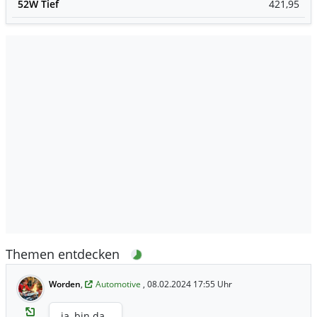
52W Tief
421,95
Themen entdecken
Worden
,
Automotive
, 08.02.2024 17:55 Uhr
ja, bin da.