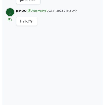
joli4000
,
Automotive
, 03.11.2023 21:43 Uhr
j
Hallo???