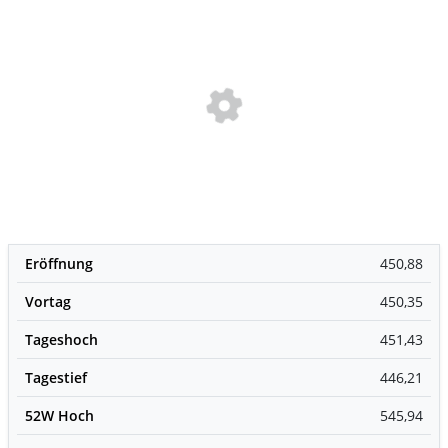
Eröffnung
450,88
Vortag
450,35
Tageshoch
451,43
Tagestief
446,21
52W Hoch
545,94