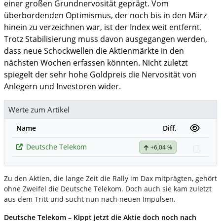
einer großen Grundnervosität geprägt. Vom
überbordenden Optimismus, der noch bis in den März
hinein zu verzeichnen war, ist der Index weit entfernt.
Trotz Stabilisierung muss davon ausgegangen werden,
dass neue Schockwellen die Aktienmärkte in den
nächsten Wochen erfassen könnten. Nicht zuletzt
spiegelt der sehr hohe Goldpreis die Nervosität von
Anlegern und Investoren wider.
Werte zum Artikel
Name
Diff.
Deutsche Telekom
+6,04 %
Watch
Zu den Aktien, die lange Zeit die Rally im Dax mitprägten, gehört
ohne Zweifel die Deutsche Telekom. Doch auch sie kam zuletzt
aus dem Tritt und sucht nun nach neuen Impulsen.
Deutsche Telekom – Kippt jetzt die Aktie doch noch nach