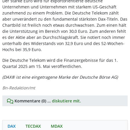
Der starke Euro wird für exportorientierte deutsche
Unternehmen und Unternehmen mit starkem US-Geschäft
zunehmend zu einem Problem. Die Deutsche Telekom zählt
aber unverändert zu den fundamental stärksten Dax-Titeln. Das
Chartbild ist freilich noch etwas durchwachsen. Zum einen hält
die Unterstützung im Bereich von 30,0 Euro. Zum anderen fehlt
es der Aktie aber an Durchschlagskraft. Sie notiert noch immer
unterhalb des Widerstands von 32,9 Euro und des 52-Wochen-
Hochs bei 35,9 Euro.
Die Deutsche Telekom wird die Finanzergebnisse für das 1.
Quartal 2025 am 15. Mai veröffentlichen.
(DAX® ist eine eingetragene Marke der Deutsche Börse AG)
Bn-Redaktion/mt
Kommentare (0) ...
diskutiere mit.
DAX
TECDAX
MDAX