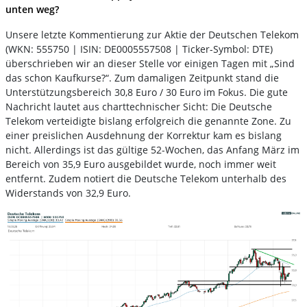
unten weg?
Unsere letzte Kommentierung zur Aktie der Deutschen Telekom
(WKN: 555750 | ISIN: DE0005557508 | Ticker-Symbol: DTE)
überschrieben wir an dieser Stelle vor einigen Tagen mit „Sind
das schon Kaufkurse?“. Zum damaligen Zeitpunkt stand die
Unterstützungsbereich 30,8 Euro / 30 Euro im Fokus. Die gute
Nachricht lautet aus charttechnischer Sicht: Die Deutsche
Telekom verteidigte bislang erfolgreich die genannte Zone. Zu
einer preislichen Ausdehnung der Korrektur kam es bislang
nicht. Allerdings ist das gültige 52-Wochen, das Anfang März im
Bereich von 35,9 Euro ausgebildet wurde, noch immer weit
entfernt. Zudem notiert die Deutsche Telekom unterhalb des
Widerstands von 32,9 Euro.