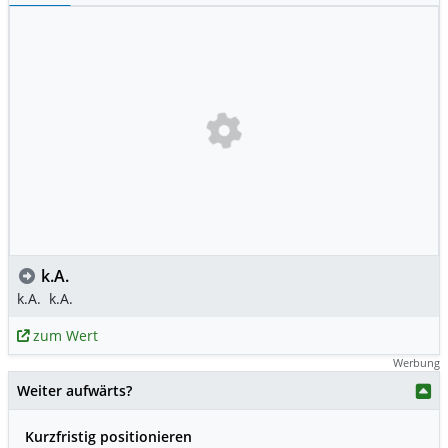
k.A.
k.A.
k.A.
zum Wert
Werbung
Weiter aufwärts?
Kurzfristig positionieren