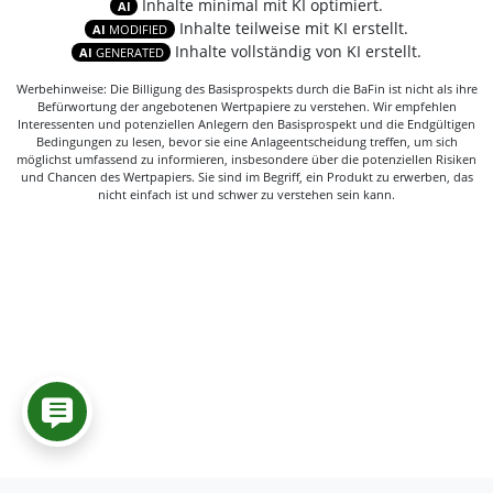
Inhalte minimal mit KI optimiert.
AI
Inhalte teilweise mit KI erstellt.
AI
MODIFIED
Inhalte vollständig von KI erstellt.
AI
GENERATED
Werbehinweise: Die Billigung des Basisprospekts durch die BaFin ist nicht als ihre
Befürwortung der angebotenen Wertpapiere zu verstehen. Wir empfehlen
Interessenten und potenziellen Anlegern den Basisprospekt und die Endgültigen
Bedingungen zu lesen, bevor sie eine Anlageentscheidung treffen, um sich
möglichst umfassend zu informieren, insbesondere über die potenziellen Risiken
und Chancen des Wertpapiers. Sie sind im Begriff, ein Produkt zu erwerben, das
nicht einfach ist und schwer zu verstehen sein kann.