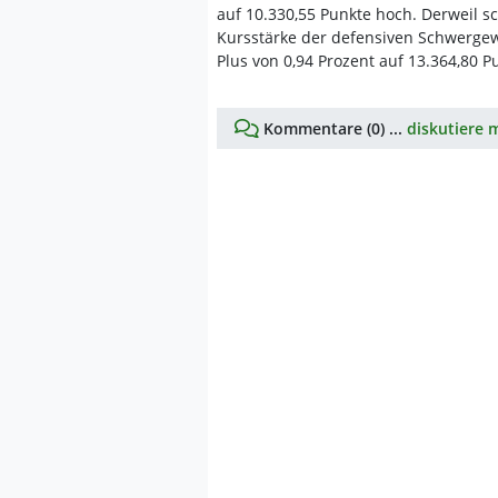
auf 10.330,55 Punkte hoch. Derweil s
Kursstärke der defensiven Schwerge
Plus von 0,94 Prozent auf 13.364,80 P
Kommentare (0) ...
diskutiere m