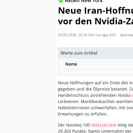
Aktien New York
Neue Iran-Hoffn
vor den Nvidia-Z
20.05.2026, 20:16 Uhr von dpa-AFX
Jetzt k
Werte zum Artikel
Name
Neue Hoffnungen auf ein Ende des I
gegeben und die Ölpreise belastet. Z
Handelsschluss anstehenden Nvidia
Lorbeeren. Marktbeobachter warnten, 
Halbleiterriesen schwerfallen, mit 
Erwartungen zu erfüllen.
Der Nasdaq 100
stieg da
US6311011026
29.203 Punkte. Damit unternahm der 