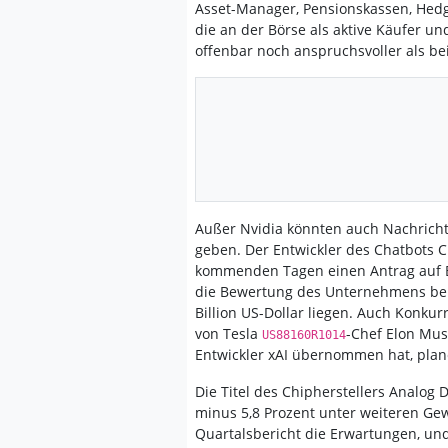
Asset-Manager, Pensionskassen, Hed
die an der Börse als aktive Käufer un
offenbar noch anspruchsvoller als b
Außer Nvidia könnten auch Nachrich
geben. Der Entwickler des Chatbots 
kommenden Tagen einen Antrag auf Bö
die Bewertung des Unternehmens bei 
Billion US-Dollar liegen. Auch Konk
von Tesla
-Chef Elon Mus
US88160R1014
Entwickler xAI übernommen hat, plan
Die Titel des Chipherstellers Analog 
minus 5,8 Prozent unter weiteren Ge
Quartalsbericht die Erwartungen, und 