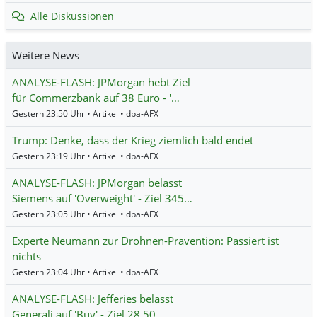
Alle Diskussionen
Weitere News
ANALYSE-FLASH: JPMorgan hebt Ziel
für Commerzbank auf 38 Euro - '…
Gestern 23:50 Uhr • Artikel • dpa-AFX
Trump: Denke, dass der Krieg ziemlich bald endet
Gestern 23:19 Uhr • Artikel • dpa-AFX
ANALYSE-FLASH: JPMorgan belässt
Siemens auf 'Overweight' - Ziel 345…
Gestern 23:05 Uhr • Artikel • dpa-AFX
Experte Neumann zur Drohnen-Prävention: Passiert ist
nichts
Gestern 23:04 Uhr • Artikel • dpa-AFX
ANALYSE-FLASH: Jefferies belässt
Generali auf 'Buy' - Ziel 28,50 …