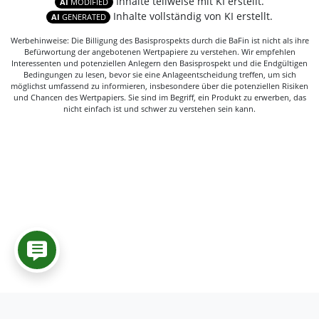
Inhalte teilweise mit KI erstellt.
AI
MODIFIED
Inhalte vollständig von KI erstellt.
AI
GENERATED
Werbehinweise: Die Billigung des Basisprospekts durch die BaFin ist nicht als ihre
Befürwortung der angebotenen Wertpapiere zu verstehen. Wir empfehlen
Interessenten und potenziellen Anlegern den Basisprospekt und die Endgültigen
Bedingungen zu lesen, bevor sie eine Anlageentscheidung treffen, um sich
möglichst umfassend zu informieren, insbesondere über die potenziellen Risiken
und Chancen des Wertpapiers. Sie sind im Begriff, ein Produkt zu erwerben, das
nicht einfach ist und schwer zu verstehen sein kann.