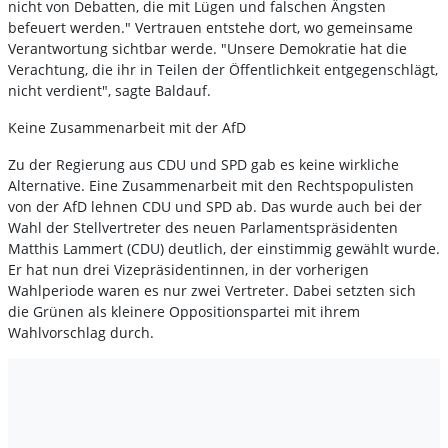
nicht von Debatten, die mit Lügen und falschen Ängsten
befeuert werden." Vertrauen entstehe dort, wo gemeinsame
Verantwortung sichtbar werde. "Unsere Demokratie hat die
Verachtung, die ihr in Teilen der Öffentlichkeit entgegenschlägt,
nicht verdient", sagte Baldauf.
Keine Zusammenarbeit mit der AfD
Zu der Regierung aus CDU und SPD gab es keine wirkliche
Alternative. Eine Zusammenarbeit mit den Rechtspopulisten
von der AfD lehnen CDU und SPD ab. Das wurde auch bei der
Wahl der Stellvertreter des neuen Parlamentspräsidenten
Matthis Lammert (CDU) deutlich, der einstimmig gewählt wurde.
Er hat nun drei Vizepräsidentinnen, in der vorherigen
Wahlperiode waren es nur zwei Vertreter. Dabei setzten sich
die Grünen als kleinere Oppositionspartei mit ihrem
Wahlvorschlag durch.