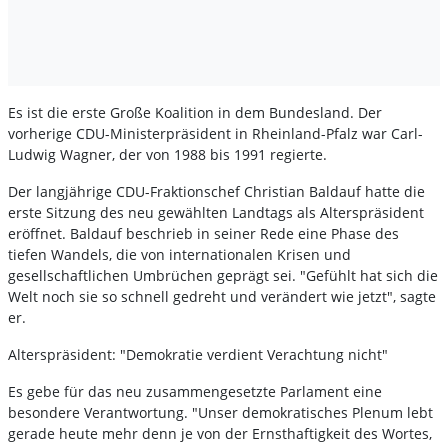
Es ist die erste Große Koalition in dem Bundesland. Der
vorherige CDU-Ministerpräsident in Rheinland-Pfalz war Carl-
Ludwig Wagner, der von 1988 bis 1991 regierte.
Der langjährige CDU-Fraktionschef Christian Baldauf hatte die
erste Sitzung des neu gewählten Landtags als Alterspräsident
eröffnet. Baldauf beschrieb in seiner Rede eine Phase des
tiefen Wandels, die von internationalen Krisen und
gesellschaftlichen Umbrüchen geprägt sei. "Gefühlt hat sich die
Welt noch sie so schnell gedreht und verändert wie jetzt", sagte
er.
Alterspräsident: "Demokratie verdient Verachtung nicht"
Es gebe für das neu zusammengesetzte Parlament eine
besondere Verantwortung. "Unser demokratisches Plenum lebt
gerade heute mehr denn je von der Ernsthaftigkeit des Wortes,