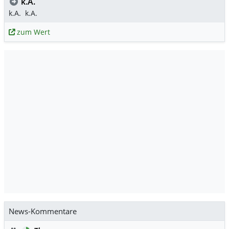
k.A.
k.A.
k.A.
zum Wert
News-Kommentare