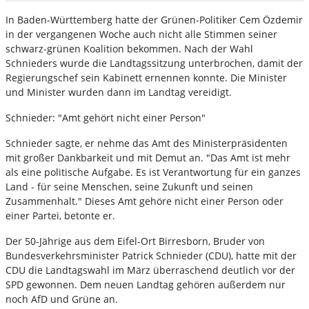
In Baden-Württemberg hatte der Grünen-Politiker Cem Özdemir
in der vergangenen Woche auch nicht alle Stimmen seiner
schwarz-grünen Koalition bekommen. Nach der Wahl
Schnieders wurde die Landtagssitzung unterbrochen, damit der
Regierungschef sein Kabinett ernennen konnte. Die Minister
und Minister wurden dann im Landtag vereidigt.
Schnieder: "Amt gehört nicht einer Person"
Schnieder sagte, er nehme das Amt des Ministerpräsidenten
mit großer Dankbarkeit und mit Demut an. "Das Amt ist mehr
als eine politische Aufgabe. Es ist Verantwortung für ein ganzes
Land - für seine Menschen, seine Zukunft und seinen
Zusammenhalt." Dieses Amt gehöre nicht einer Person oder
einer Partei, betonte er.
Der 50-Jährige aus dem Eifel-Ort Birresborn, Bruder von
Bundesverkehrsminister Patrick Schnieder (CDU), hatte mit der
CDU die Landtagswahl im März überraschend deutlich vor der
SPD gewonnen. Dem neuen Landtag gehören außerdem nur
noch AfD und Grüne an.