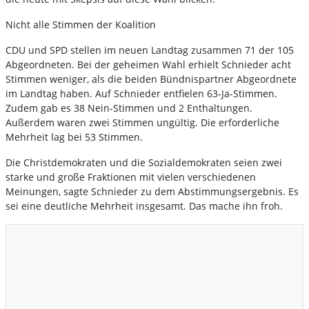
Nicht alle Stimmen der Koalition
CDU und SPD stellen im neuen Landtag zusammen 71 der 105
Abgeordneten. Bei der geheimen Wahl erhielt Schnieder acht
Stimmen weniger, als die beiden Bündnispartner Abgeordnete
im Landtag haben. Auf Schnieder entfielen 63-Ja-Stimmen.
Zudem gab es 38 Nein-Stimmen und 2 Enthaltungen.
Außerdem waren zwei Stimmen ungültig. Die erforderliche
Mehrheit lag bei 53 Stimmen.
Die Christdemokraten und die Sozialdemokraten seien zwei
starke und große Fraktionen mit vielen verschiedenen
Meinungen, sagte Schnieder zu dem Abstimmungsergebnis. Es
sei eine deutliche Mehrheit insgesamt. Das mache ihn froh.