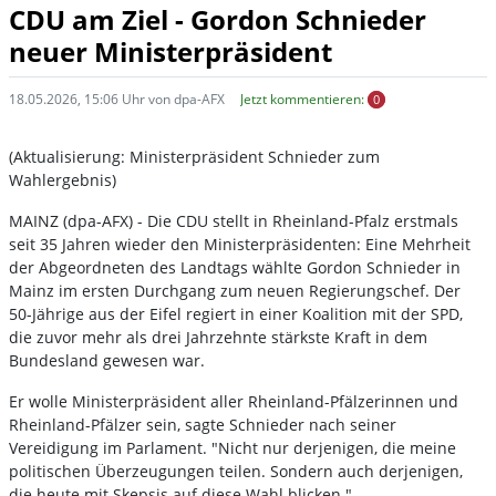
CDU am Ziel - Gordon Schnieder
neuer Ministerpräsident
18.05.2026, 15:06 Uhr von dpa-AFX
Jetzt kommentieren:
0
(Aktualisierung: Ministerpräsident Schnieder zum
Wahlergebnis)
MAINZ (dpa-AFX) - Die CDU stellt in Rheinland-Pfalz erstmals
seit 35 Jahren wieder den Ministerpräsidenten: Eine Mehrheit
der Abgeordneten des Landtags wählte Gordon Schnieder in
Mainz im ersten Durchgang zum neuen Regierungschef. Der
50-Jährige aus der Eifel regiert in einer Koalition mit der SPD,
die zuvor mehr als drei Jahrzehnte stärkste Kraft in dem
Bundesland gewesen war.
Er wolle Ministerpräsident aller Rheinland-Pfälzerinnen und
Rheinland-Pfälzer sein, sagte Schnieder nach seiner
Vereidigung im Parlament. "Nicht nur derjenigen, die meine
politischen Überzeugungen teilen. Sondern auch derjenigen,
die heute mit Skepsis auf diese Wahl blicken."