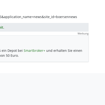
it.
Werbung
6 ein Depot bei
Smartbroker+
und erhalten Sie einen
 von 50 Euro.