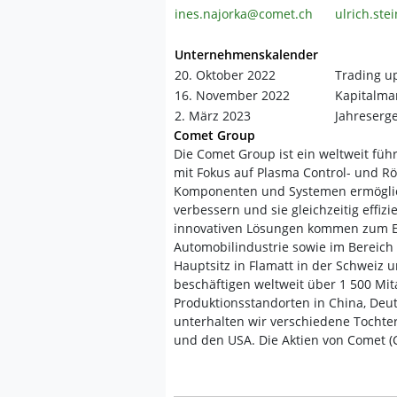
ines.najorka@comet.ch
ulrich.st
Unternehmenskalender
20. Oktober 2022
Trading u
16. November 2022
Kapitalma
2. März 2023
Jahreserg
Comet Group
Die Comet Group ist ein weltweit fü
mit Fokus auf Plasma Control- und R
Komponenten und Systemen ermöglich
verbessern und sie gleichzeitig effi
innovativen Lösungen kommen zum Ein
Automobilindustrie sowie im Bereich
Hauptsitz in Flamatt in der Schweiz u
beschäftigen weltweit über 1 500 Mi
Produktionsstandorten in China, Deu
unterhalten wir verschiedene Tochter
und den USA. Die Aktien von Comet (