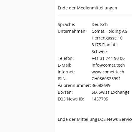
Ende der Medienmitteilungen
Sprache:
Deutsch
Unternehmen:
Comet Holding AG
Herrengasse 10
3175 Flamatt
Schweiz
Telefon:
+41 31 744 90 00
E-Mail:
info@comet.tech
Internet:
www.comet.tech
ISIN:
CH0360826991
Valorennummer:
36082699
Börsen:
SIX Swiss Exchange
EQS News ID:
1457795
Ende der Mitteilung
EQS News-Servic