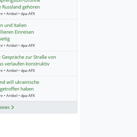
e Russland gehören
r • Artikel • dpa-AFX
n und Italien
llieren Einreisen
eitig
r • Artikel • dpa-AFX
 Gespräche zur Straße von
 verlaufen konstruktiv
r • Artikel • dpa-AFX
nd will ukrainische
getroffen haben
r • Artikel • dpa-AFX
News