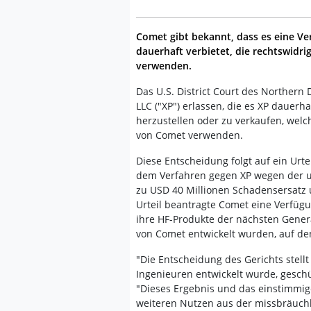
Comet gibt bekannt, dass es eine Ve
dauerhaft verbietet, die rechtswid
verwenden.
Das U.S. District Court des Northern 
LLC ("XP") erlassen, die es XP dauerh
herzustellen oder zu verkaufen, wel
von Comet verwenden.
Diese Entscheidung folgt auf ein Urt
dem Verfahren gegen XP wegen der 
zu USD 40 Millionen Schadensersatz 
Urteil beantragte Comet eine Verfügu
ihre HF-Produkte der nächsten Gener
von Comet entwickelt wurden, auf de
"Die Entscheidung des Gerichts stellt
Ingenieuren entwickelt wurde, geschü
"Dieses Ergebnis und das einstimmig
weiteren Nutzen aus der missbräuch