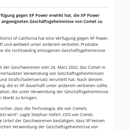
rfügung gegen XP Power erwirkt hat, die XP Power
rig angeeigneten Geschäftsgeheimnisse von Comet zu
District of California hat eine Verfügung gegen XP Power,
aft und weltweit unter anderem verbietet, Produkte
che die rechtswidrig entzogenen Geschäftsgeheimnisse
eil der Geschworenen vom 24. März 2022, das Comet in
unerlaubten Verwendung von Geschäftsgeheimnissen
und Strafschadensersatz verurteilt hat. Nach diesem
ng, die es XP dauerhaft unter anderem verbieten sollte,
ation, die unter Verwendung der Geschäftsgeheimnisse
n Markt zu bringen.
 sicher, dass die Technologie, die von Comets
tzt wird", sagte Stephan Haferl, CEO von Comet.
e Urteil der Geschworenen bestätigen, dass XP keinen
lichen Verwendung der Geschäftsgeheimnisse von