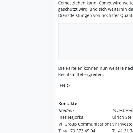
Comet ziehen kann. Comet wird weiter
geschützt wird, und sich weiterhin d
Dienstleistungen von höchster Qualitä
Die Parteien können nun weitere nac
Rechtsmittel ergreifen.
-ENDE-
Kontakte
Medien
Investoren
Ines Najorka
Ulrich Ste
VP Group Communications
VP Invest
T +41 79 573 45 94
T +41 31 7