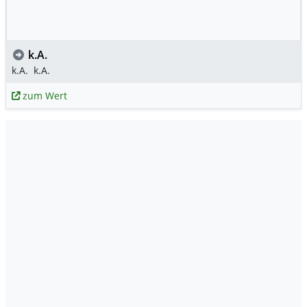
k.A.
k.A.
k.A.
zum Wert