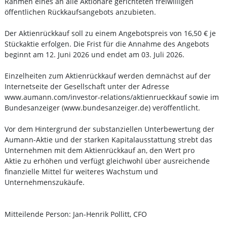
Rahmen eines an alle Aktionäre gerichteten freiwilligen
öffentlichen Rückkaufsangebots anzubieten.
Der Aktienrückkauf soll zu einem Angebotspreis von 16,50 € je
Stückaktie erfolgen. Die Frist für die Annahme des Angebots
beginnt am 12. Juni 2026 und endet am 03. Juli 2026.
Einzelheiten zum Aktienrückkauf werden demnächst auf der
Internetseite der Gesellschaft unter der Adresse
www.aumann.com/investor-relations/aktienrueckkauf sowie im
Bundesanzeiger (www.bundesanzeiger.de) veröffentlicht.
Vor dem Hintergrund der substanziellen Unterbewertung der
Aumann-Aktie und der starken Kapitalausstattung strebt das
Unternehmen mit dem Aktienrückkauf an, den Wert pro
Aktie zu erhöhen und verfügt gleichwohl über ausreichende
finanzielle Mittel für weiteres Wachstum und
Unternehmenszukäufe.
Mitteilende Person: Jan-Henrik Pollitt, CFO