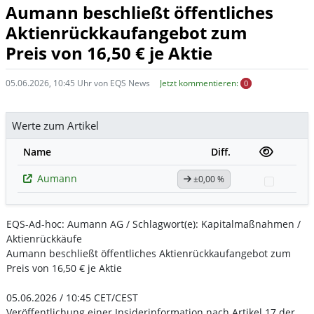
Aumann beschließt öffentliches
Aktienrückkaufangebot zum
Preis von 16,50 € je Aktie
05.06.2026, 10:45 Uhr von EQS News
Jetzt kommentieren:
0
Werte zum Artikel
Name
Diff.
Aumann
±0,00 %
Watchli
EQS-Ad-hoc: Aumann AG / Schlagwort(e): Kapitalmaßnahmen /
Aktienrückkäufe
Aumann beschließt öffentliches Aktienrückkaufangebot zum
Preis von 16,50 € je Aktie
05.06.2026 / 10:45 CET/CEST
Veröffentlichung einer Insiderinformation nach Artikel 17 der