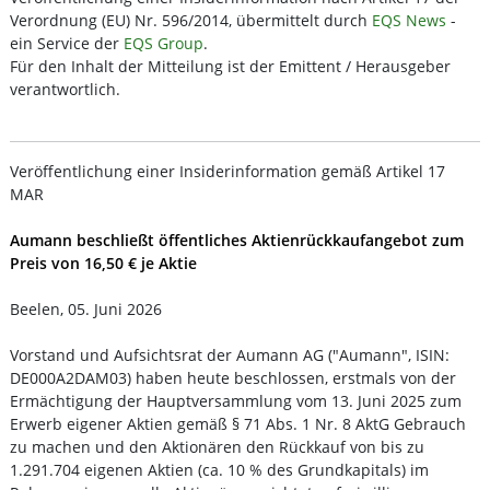
Verordnung (EU) Nr. 596/2014, übermittelt durch
EQS News
-
ein Service der
EQS Group
.
Für den Inhalt der Mitteilung ist der Emittent / Herausgeber
verantwortlich.
Veröffentlichung einer Insiderinformation gemäß Artikel 17
MAR
Aumann beschließt öffentliches Aktienrückkaufangebot zum
Preis von 16,50 € je Aktie
Beelen, 05. Juni 2026
Vorstand und Aufsichtsrat der Aumann AG ("Aumann", ISIN:
DE000A2DAM03) haben heute beschlossen, erstmals von der
Ermächtigung der Hauptversammlung vom 13. Juni 2025 zum
Erwerb eigener Aktien gemäß § 71 Abs. 1 Nr. 8 AktG Gebrauch
zu machen und den Aktionären den Rückkauf von bis zu
1.291.704 eigenen Aktien (ca. 10 % des Grundkapitals) im