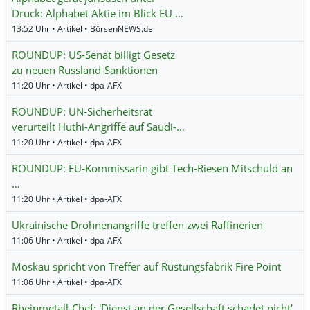
Druck: Alphabet Aktie im Blick EU …
13:52 Uhr • Artikel • BörsenNEWS.de
ROUNDUP: US-Senat billigt Gesetz
zu neuen Russland-Sanktionen
11:20 Uhr • Artikel • dpa-AFX
ROUNDUP: UN-Sicherheitsrat
verurteilt Huthi-Angriffe auf Saudi-…
11:20 Uhr • Artikel • dpa-AFX
ROUNDUP: EU-Kommissarin gibt Tech-Riesen Mitschuld an
…
11:20 Uhr • Artikel • dpa-AFX
Ukrainische Drohnenangriffe treffen zwei Raffinerien
11:06 Uhr • Artikel • dpa-AFX
Moskau spricht von Treffer auf Rüstungsfabrik Fire Point
11:06 Uhr • Artikel • dpa-AFX
Rheinmetall-Chef: 'Dienst an der Gesellschaft schadet nicht'