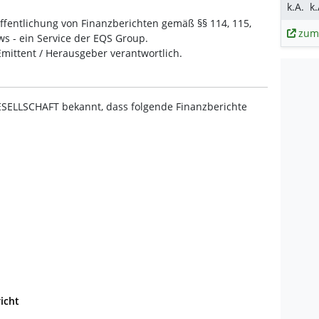
k.A.
k.
fentlichung von Finanzberichten gemäß §§ 114, 115,
zum
 - ein Service der EQS Group.
 Emittent / Herausgeber verantwortlich.
SELLSCHAFT bekannt, dass folgende Finanzberichte
icht