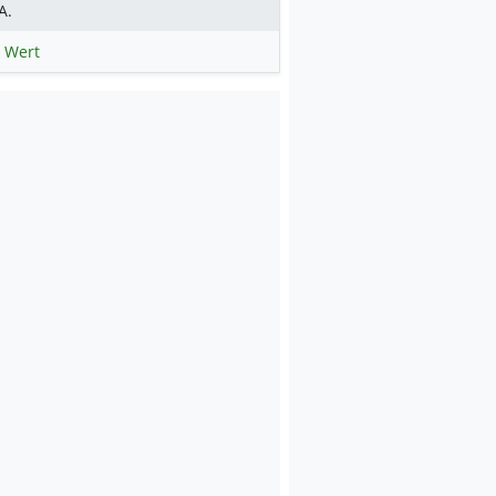
A.
 Wert