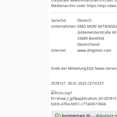
Corporate News/Finanznachrichten u
Medienarchiv unter https://eqs-new
Sprache:
Deutsch
Unternehmen:
DMG MORI AKTIENGES
Gildemeisterstraße 60
33689 Bielefeld
Deutschland
Internet:
www.dmgmori.com
Ende der Mitteilung
EQS News-Servic
2078157 30.01.2025 CET/CEST
Kommentare (0) ...
diskutiere m