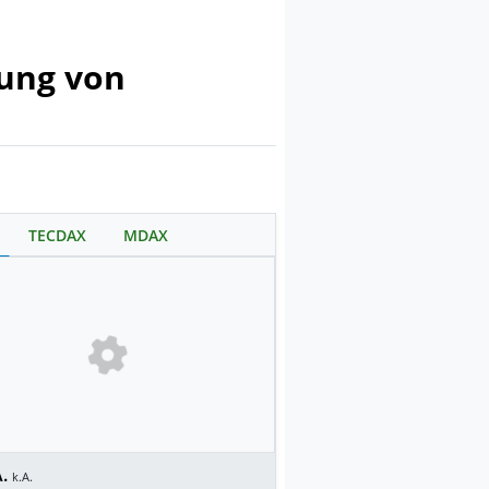
ung von
TECDAX
MDAX
.
k.A.