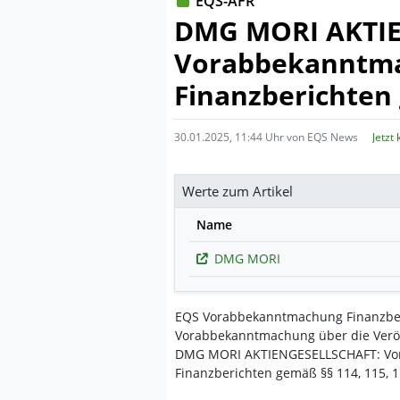
EQS-AFR
DMG MORI AKTI
Vorabbekanntmac
Finanzberichten
30.01.2025, 11:44 Uhr von EQS News
Jetzt
Werte zum Artikel
Name
DMG MORI
EQS Vorabbekanntmachung Finanzbe
Vorabbekanntmachung über die Verö
DMG MORI AKTIENGESELLSCHAFT: Vor
Finanzberichten gemäß §§ 114, 115,