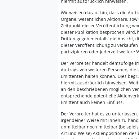
hiermit ausdrücklich hinweisen.
Wir weisen darauf hin, dass die Auftr
Organe, wesentlichen Aktionäre, sowi
Zeitpunkt dieser Veröffentlichung w
dieser Publikation besprochen wird, 
Dritten gegebenenfalls die Absicht,
dieser Veröffentlichung zu verkaufe
partizipieren oder jederzeit weitere
Der Verbreiter handelt demzufolge 
Auftrags von weiteren Personen, die 
Emittenten halten können. Dies begrü
hiermit ausdrücklich hinweisen. Wede
an den beschriebenen möglichen Veräu
entsprechende potentielle Aktienverk
Emittent auch keinen Einfluss.
Der Verbreiter hat es zu unterlassen
irgendeiner Weise mit ihnen zu hande
unmittelbar noch mittelbar (beispi
Art und Weise) Aktienpositionen des