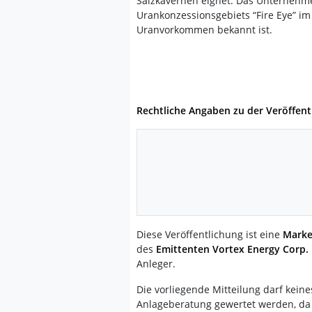
Salzkavernen eignet. Das Unternehm
Urankonzessionsgebiets “Fire Eye” im
Uranvorkommen bekannt ist.
Rechtliche Angaben zu der Veröffent
Diese Veröffentlichung ist eine
Marke
des
Emittenten Vortex Energy Corp.
Anleger.
Die vorliegende Mitteilung darf kein
Anlageberatung gewertet werden, da er