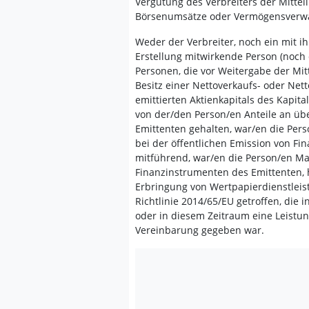
Vergütung des Verbreiters der Mittei
Börsenumsätze oder Vermögensverwa
Weder der Verbreiter, noch ein mit 
Erstellung mitwirkende Person (noch
Personen, die vor Weitergabe der Mit
Besitz einer Nettoverkaufs- oder Net
emittierten Aktienkapitals des Kapit
von der/den Person/en Anteile an üb
Emittenten gehalten, war/en die Per
bei der öffentlichen Emission von F
mitführend, war/en die Person/en Ma
Finanzinstrumenten des Emittenten,
Erbringung von Wertpapierdienstlei
Richtlinie 2014/65/EU getroffen, die
oder in diesem Zeitraum eine Leistun
Vereinbarung gegeben war.