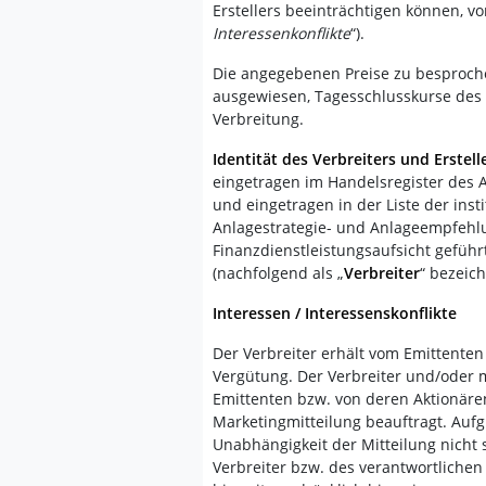
Erstellers beeinträchtigen können, vo
Interessenkonflikte
“).
Die angegebenen Preise zu besproche
ausgewiesen, Tagesschlusskurse des l
Verbreitung.
Identität des Verbreiters und Erstell
eingetragen im Handelsregister des
und eingetragen in der Liste der ins
Anlagestrategie- und Anlageempfehlu
Finanzdienstleistungsaufsicht geführ
(nachfolgend als „
Verbreiter
“ bezeich
Interessen / Interessenskonflikte
Der Verbreiter erhält vom Emittenten 
Vergütung. Der Verbreiter und/oder
Emittenten bzw. von deren Aktionären
Marketingmitteilung beauftragt. Auf
Unabhängigkeit der Mitteilung nicht s
Verbreiter bzw. des verantwortlichen 