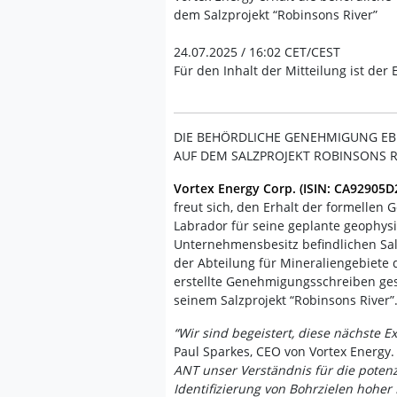
dem Salzprojekt “Robinsons River”
24.07.2025 / 16:02 CET/CEST
Für den Inhalt der Mitteilung ist der
DIE BEHÖRDLICHE GENEHMIGUNG EB
AUF DEM SALZPROJEKT ROBINSONS R
Vortex Energy Corp. (ISIN: CA92905
freut sich, den Erhalt der formelle
Labrador für seine geplante geophys
Unternehmensbesitz befindlichen Sal
der Abteilung für Mineraliengebiete 
erstellte Genehmigungsschreiben ge
seinem Salzprojekt “Robinsons River”
“Wir sind begeistert, diese nächste E
Paul Sparkes, CEO von Vortex Energy
ANT unser Verständnis für die poten
Identifizierung von Bohrzielen hoher 