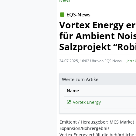
News
EQS-News
Vortex Energy e
für Ambient Noi
Salzprojekt “Rob
24.07.2025, 16:02 Uhr von EQS News
Jetzt
Werte zum Artikel
Name
Vortex Energy
Emittent / Herausgeber: MCS Market 
Expansion/Bohrergebnis
Vortex Energy erhält die behördlich