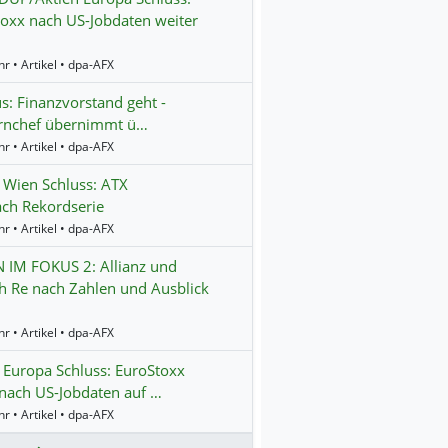
oxx nach US-Jobdaten weiter
r • Artikel • dpa-AFX
us: Finanzvorstand geht -
rnchef übernimmt ü…
r • Artikel • dpa-AFX
 Wien Schluss: ATX
nach Rekordserie
r • Artikel • dpa-AFX
 IM FOKUS 2: Allianz und
 Re nach Zahlen und Ausblick
r • Artikel • dpa-AFX
 Europa Schluss: EuroStoxx
 nach US-Jobdaten auf …
r • Artikel • dpa-AFX