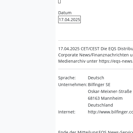
Datum
17.04.2025
17.04.2025 CET/CEST Die EQS Distribu
Corporate News/Finanznachrichten u
Medienarchiv unter https://eqs-new
Sprache:
Deutsch
Unternehmen:
Bilfinger SE
Oskar-Meixner-Straße
68163 Mannheim
Deutschland
Internet:
http://www.bilfinger.
Ende der Mitteilung
EQS News-Servic