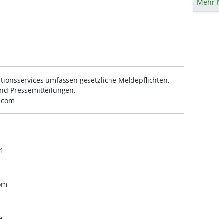
Mehr 
tionsservices umfassen gesetzliche Meldepflichten,
nd Pressemitteilungen.
s.com
 1
com
e