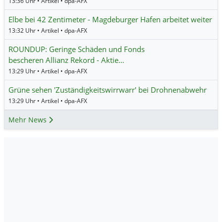
13:36 Uhr • Artikel • dpa-AFX
Elbe bei 42 Zentimeter - Magdeburger Hafen arbeitet weiter
13:32 Uhr • Artikel • dpa-AFX
ROUNDUP: Geringe Schäden und Fonds
bescheren Allianz Rekord - Aktie…
13:29 Uhr • Artikel • dpa-AFX
Grüne sehen 'Zuständigkeitswirrwarr' bei Drohnenabwehr
13:29 Uhr • Artikel • dpa-AFX
Mehr News