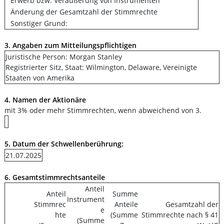
Erwerb bzw. Veräußerung von Instrumenten
Änderung der Gesamtzahl der Stimmrechte
Sonstiger Grund:
3. Angaben zum Mitteilungspflichtigen
Juristische Person: Morgan Stanley
Registrierter Sitz, Staat: Wilmington, Delaware, Vereinigte
Staaten von Amerika
4. Namen der Aktionäre
mit 3% oder mehr Stimmrechten, wenn abweichend von 3.
5. Datum der Schwellenberührung:
21.07.2025
6. Gesamtstimmrechtsanteile
Anteil
Anteil
Summe
Instrument
Stimmrec
Anteile
Gesamtzahl der
e
hte
(Summe
Stimmrechte nach § 41
(Summe