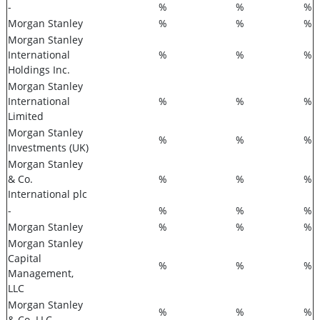
-
%
%
%
Morgan Stanley
%
%
%
Morgan Stanley
International
%
%
%
Holdings Inc.
Morgan Stanley
International
%
%
%
Limited
Morgan Stanley
%
%
%
Investments (UK)
Morgan Stanley
& Co.
%
%
%
International plc
-
%
%
%
Morgan Stanley
%
%
%
Morgan Stanley
Capital
%
%
%
Management,
LLC
Morgan Stanley
%
%
%
& Co. LLC