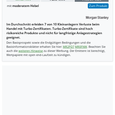
mit
moderatem Hebel
Zum Produkt
Im Durchschnitt erleiden 7 von 10 Kleinanlegern Verluste beim
Handel mit Turbo-Zertifikaten. Turbo-Zertifikate sind hoch
risikoreiche Produkte und nicht für langfristige Anlagestrategien
geeignet.
Den Basisprospekt sowie die Endgültigen Bedingungen und die
Basisinformationsblätter erhalten Sie hier:
MR2PD7
MR0FNW
. Beachten Sie
auch die
weiteren Hinweise
zu dieser Werbung. Der Emittent ist berechtigt,
Wertpapiere mit open end-Laufzeit zu kündigen.