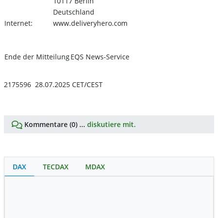
10117 Berlin
Deutschland
Internet:
www.deliveryhero.com
Ende der Mitteilung
EQS News-Service
2175596 28.07.2025 CET/CEST
Kommentare (0) ...
diskutiere mit.
DAX
TECDAX
MDAX