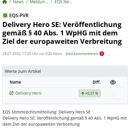
BörsenNEWS.de
News
Meldungen
EQS News
EQS-PVR
Delivery Hero SE: Veröffentlichung
gemäß § 40 Abs. 1 WpHG mit dem
Ziel der europaweiten Verbreitung
28.07.2025, 17:25 Uhr von EQS News
Jetzt kommentieren:
0
Werte zum Artikel
Name
Diff.
Delivery Hero
+0,57 %
Watchl
EQS Stimmrechtsmitteilung: Delivery Hero SE
Delivery Hero SE: Veröffentlichung gemäß § 40 Abs. 1 WpHG mit
dem Ziel der europaweiten Verbreitung