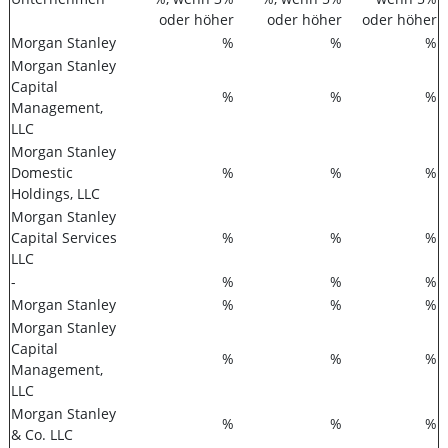
oder höher
oder höher
oder höher
Morgan Stanley
%
%
%
Morgan Stanley
Capital
%
%
%
Management,
LLC
Morgan Stanley
Domestic
%
%
%
Holdings, LLC
Morgan Stanley
Capital Services
%
%
%
LLC
-
%
%
%
Morgan Stanley
%
%
%
Morgan Stanley
Capital
%
%
%
Management,
LLC
Morgan Stanley
%
%
%
& Co. LLC