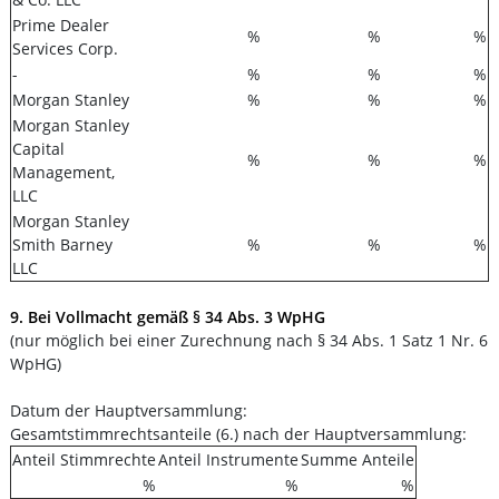
Prime Dealer
%
%
%
Services Corp.
-
%
%
%
Morgan Stanley
%
%
%
Morgan Stanley
Capital
%
%
%
Management,
LLC
Morgan Stanley
Smith Barney
%
%
%
LLC
9. Bei Vollmacht gemäß § 34 Abs. 3 WpHG
(nur möglich bei einer Zurechnung nach § 34 Abs. 1 Satz 1 Nr. 6
WpHG)
Datum der Hauptversammlung:
Gesamtstimmrechtsanteile (6.) nach der Hauptversammlung:
Anteil Stimmrechte
Anteil Instrumente
Summe Anteile
%
%
%