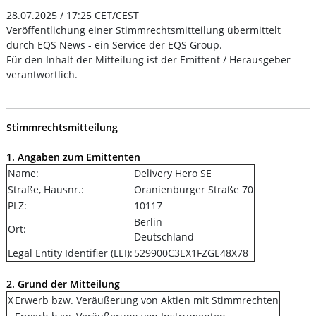
28.07.2025 / 17:25 CET/CEST
Veröffentlichung einer Stimmrechtsmitteilung übermittelt
durch EQS News - ein Service der EQS Group.
Für den Inhalt der Mitteilung ist der Emittent / Herausgeber
verantwortlich.
Stimmrechtsmitteilung
1. Angaben zum Emittenten
Name:
Delivery Hero SE
Straße, Hausnr.:
Oranienburger Straße 70
PLZ:
10117
Berlin
Ort:
Deutschland
Legal Entity Identifier (LEI):
529900C3EX1FZGE48X78
2. Grund der Mitteilung
X
Erwerb bzw. Veräußerung von Aktien mit Stimmrechten