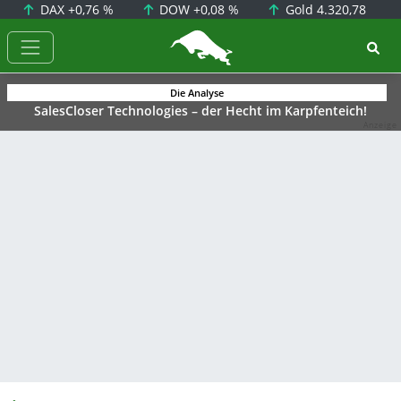
DAX
+0,76 %
DOW
+0,08 %
Gold
4.320,78
BörsenNEWS.de
Die Analyse
SalesCloser Technologies – der Hecht im Karpfenteich!
Anzeige