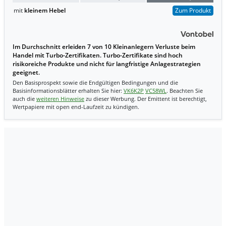
mit
kleinem Hebel
Zum Produkt
Im Durchschnitt erleiden 7 von 10 Kleinanlegern Verluste beim
Handel mit Turbo-Zertifikaten. Turbo-Zertifikate sind hoch
risikoreiche Produkte und nicht für langfristige Anlagestrategien
geeignet.
Den Basisprospekt sowie die Endgültigen Bedingungen und die
Basisinformationsblätter erhalten Sie hier:
VK6K2P
VC58WL
. Beachten Sie
auch die
weiteren Hinweise
zu dieser Werbung. Der Emittent ist berechtigt,
Wertpapiere mit open end-Laufzeit zu kündigen.