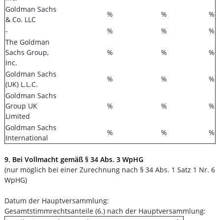
Goldman Sachs
%
%
%
& Co. LLC
-
%
%
%
The Goldman
Sachs Group,
%
%
%
Inc.
Goldman Sachs
%
%
%
(UK) L.L.C.
Goldman Sachs
Group UK
%
%
%
Limited
Goldman Sachs
%
%
%
International
9. Bei Vollmacht gemäß § 34 Abs. 3 WpHG
(nur möglich bei einer Zurechnung nach § 34 Abs. 1 Satz 1 Nr. 6
WpHG)
Datum der Hauptversammlung:
Gesamtstimmrechtsanteile (6.) nach der Hauptversammlung: