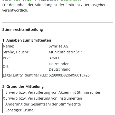
Für den Inhalt der Mitteilung ist der Emittent / Herausgeber
verantwortlich.
Stimmrechtsmitteilung
1. Angaben zum Emittenten
Name:
Symrise AG
Straße, Hausnr.:
Mühlenfeldstraße 1
PLZ:
37603
Holzminden
Ort:
Deutschland
Legal Entity Identifier (LEI):
529900D82I6R9601CF26
2. Grund der Mitteilung
Erwerb bzw. Veräußerung von Aktien mit Stimmrechten
X
Erwerb bzw. Veräußerung von Instrumenten
Änderung der Gesamtzahl der Stimmrechte
Sonstiger Grund: