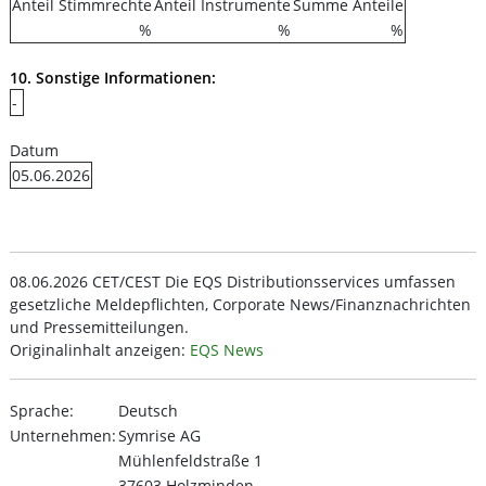
Anteil Stimmrechte
Anteil Instrumente
Summe Anteile
%
%
%
10. Sonstige Informationen:
-
Datum
05.06.2026
08.06.2026 CET/CEST Die EQS Distributionsservices umfassen
gesetzliche Meldepflichten, Corporate News/Finanznachrichten
und Pressemitteilungen.
Originalinhalt anzeigen:
EQS News
Sprache:
Deutsch
Unternehmen:
Symrise AG
Mühlenfeldstraße 1
37603 Holzminden