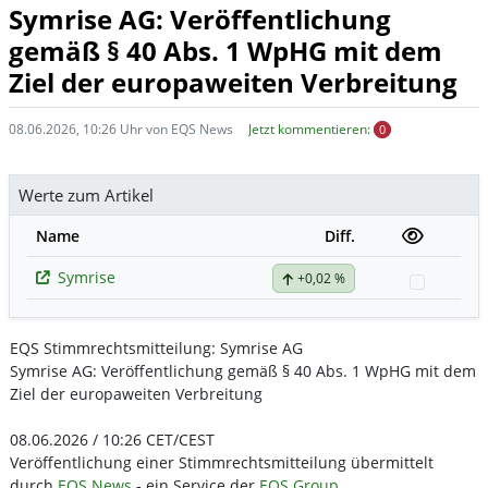
Symrise AG: Veröffentlichung
gemäß § 40 Abs. 1 WpHG mit dem
Ziel der europaweiten Verbreitung
08.06.2026, 10:26 Uhr von EQS News
Jetzt kommentieren:
0
Werte zum Artikel
Name
Diff.
Symrise
+0,02 %
Watchli
EQS Stimmrechtsmitteilung: Symrise AG
Symrise AG: Veröffentlichung gemäß § 40 Abs. 1 WpHG mit dem
Ziel der europaweiten Verbreitung
08.06.2026 / 10:26 CET/CEST
Veröffentlichung einer Stimmrechtsmitteilung übermittelt
durch
EQS News
- ein Service der
EQS Group
.