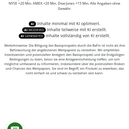
NYSE +20 Min. AMEX +20 Min. Dow Jones +15 Min. Alle Angaben ohne
Gewähr.
Inhalte minimal mit KI optimiert.
AI
Inhalte teilweise mit KI erstellt.
AI
MODIFIED
Inhalte vollständig von KI erstellt.
AI
GENERATED
Werbehinweise: Die Billigung des Basisprospekts durch die BaFin ist nicht als ihre
Befürwortung der angebotenen Wertpapiere zu verstehen. Wir empfehlen
Interessenten und potenziellen Anlegern den Basisprospekt und die Endgültigen
Bedingungen zu lesen, bevor sie eine Anlageentscheidung treffen, um sich
möglichst umfassend zu informieren, insbesondere über die potenziellen Risiken
und Chancen des Wertpapiers. Sie sind im Begriff, ein Produkt zu erwerben, das
nicht einfach ist und schwer zu verstehen sein kann.