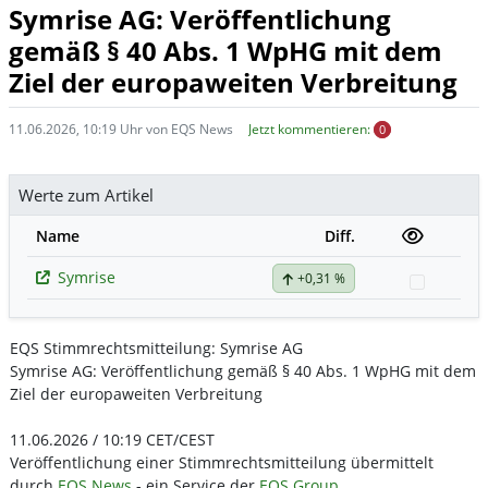
Symrise AG: Veröffentlichung
gemäß § 40 Abs. 1 WpHG mit dem
Ziel der europaweiten Verbreitung
11.06.2026, 10:19 Uhr von EQS News
Jetzt kommentieren:
0
Werte zum Artikel
Name
Diff.
Symrise
+0,31 %
Watchli
EQS Stimmrechtsmitteilung: Symrise AG
Symrise AG: Veröffentlichung gemäß § 40 Abs. 1 WpHG mit dem
Ziel der europaweiten Verbreitung
11.06.2026 / 10:19 CET/CEST
Veröffentlichung einer Stimmrechtsmitteilung übermittelt
durch
EQS News
- ein Service der
EQS Group
.