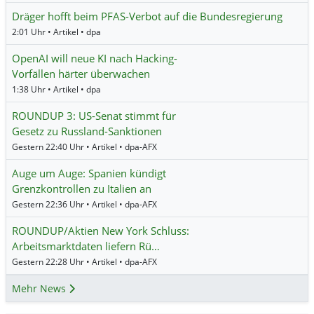
Dräger hofft beim PFAS-Verbot auf die Bundesregierung
2:01 Uhr • Artikel • dpa
OpenAI will neue KI nach Hacking-
Vorfällen härter überwachen
1:38 Uhr • Artikel • dpa
ROUNDUP 3: US-Senat stimmt für
Gesetz zu Russland-Sanktionen
Gestern 22:40 Uhr • Artikel • dpa-AFX
Auge um Auge: Spanien kündigt
Grenzkontrollen zu Italien an
Gestern 22:36 Uhr • Artikel • dpa-AFX
ROUNDUP/Aktien New York Schluss:
Arbeitsmarktdaten liefern Rü…
Gestern 22:28 Uhr • Artikel • dpa-AFX
Mehr News