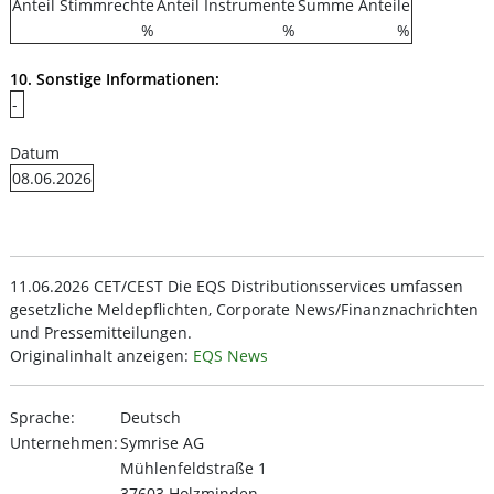
Anteil Stimmrechte
Anteil Instrumente
Summe Anteile
%
%
%
10. Sonstige Informationen:
-
Datum
08.06.2026
11.06.2026 CET/CEST Die EQS Distributionsservices umfassen
gesetzliche Meldepflichten, Corporate News/Finanznachrichten
und Pressemitteilungen.
Originalinhalt anzeigen:
EQS News
Sprache:
Deutsch
Unternehmen:
Symrise AG
Mühlenfeldstraße 1
37603 Holzminden