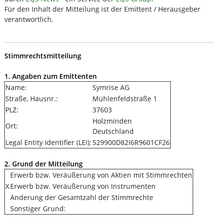
Für den Inhalt der Mitteilung ist der Emittent / Herausgeber
verantwortlich.
Stimmrechtsmitteilung
1. Angaben zum Emittenten
Name:
Symrise AG
Straße, Hausnr.:
Mühlenfeldstraße 1
PLZ:
37603
Holzminden
Ort:
Deutschland
Legal Entity Identifier (LEI):
529900D82I6R9601CF26
2. Grund der Mitteilung
Erwerb bzw. Veräußerung von Aktien mit Stimmrechten
X
Erwerb bzw. Veräußerung von Instrumenten
Änderung der Gesamtzahl der Stimmrechte
Sonstiger Grund: