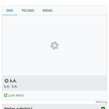
DAX
TECDAX
MDAX
k.A.
k.A.
k.A.
zum Wert
Werbung
Weiter aufwärts?