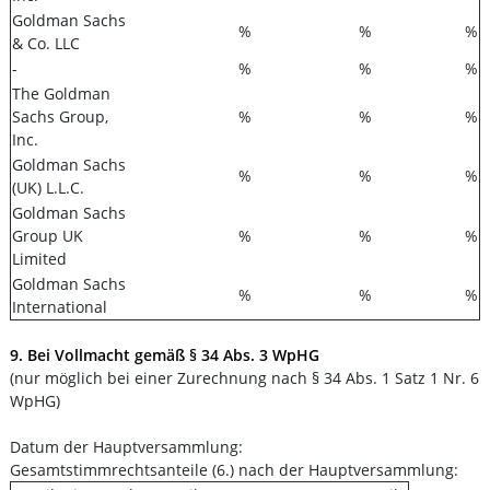
Goldman Sachs
%
%
%
& Co. LLC
-
%
%
%
The Goldman
Sachs Group,
%
%
%
Inc.
Goldman Sachs
%
%
%
(UK) L.L.C.
Goldman Sachs
Group UK
%
%
%
Limited
Goldman Sachs
%
%
%
International
9. Bei Vollmacht gemäß § 34 Abs. 3 WpHG
(nur möglich bei einer Zurechnung nach § 34 Abs. 1 Satz 1 Nr. 6
WpHG)
Datum der Hauptversammlung:
Gesamtstimmrechtsanteile (6.) nach der Hauptversammlung: