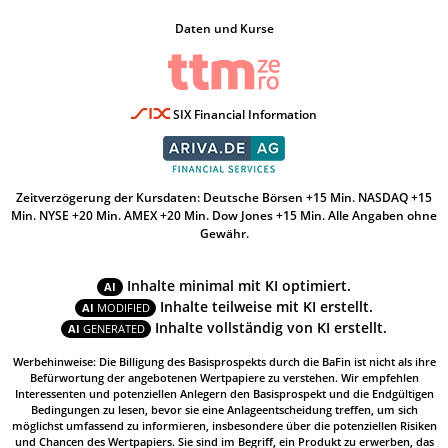
Daten und Kurse
SIX Financial Information
Zeitverzögerung der Kursdaten: Deutsche Börsen +15 Min. NASDAQ +15
Min. NYSE +20 Min. AMEX +20 Min. Dow Jones +15 Min. Alle Angaben ohne
Gewähr.
Inhalte minimal mit KI optimiert.
AI
Inhalte teilweise mit KI erstellt.
AI
MODIFIED
Inhalte vollständig von KI erstellt.
AI
GENERATED
Werbehinweise: Die Billigung des Basisprospekts durch die BaFin ist nicht als ihre
Befürwortung der angebotenen Wertpapiere zu verstehen. Wir empfehlen
Interessenten und potenziellen Anlegern den Basisprospekt und die Endgültigen
Bedingungen zu lesen, bevor sie eine Anlageentscheidung treffen, um sich
möglichst umfassend zu informieren, insbesondere über die potenziellen Risiken
und Chancen des Wertpapiers. Sie sind im Begriff, ein Produkt zu erwerben, das