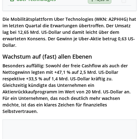
Watch
Die Mobilitätsplattform
Uber Technologies
(WKN: A2PHHG) hat
im letzten Quartal die Erwartungen übertroffen. Der Umsatz
lag bei 12,65 Mrd. US-Dollar und damit leicht über dem
erwarteten Konsens. Der Gewinn je Uber-Aktie betrug 0,63 US-
Dollar.
Wachstum auf (fast) allen Ebenen
Besonders auffällig: Sowohl der freie Cashflow als auch der
Nettogewinn legten mit +47,1 % auf 2,5 Mrd. US-Dollar
respektive +33,5 % auf 1,4 Mrd. US-Dollar kräftig zu.
Gleichzeitig kündigte das Unternehmen ein
Aktienrückkaufprogramm im Wert von 20 Mrd. US-Dollar an.
Für ein Unternehmen, das noch deutlich mehr wachsen
möchte, ist das ein klares Zeichen für finanzielles
Selbstvertrauen.