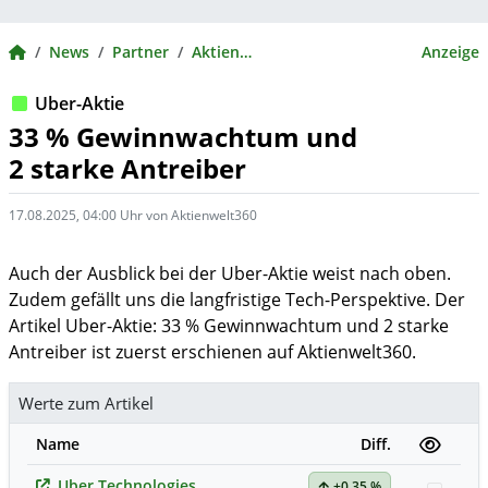
BörsenNEWS.de
News
Partner
Aktienwelt360
Anzeige
Uber-Aktie
33 % Gewinnwachtum und
2 starke Antreiber
17.08.2025, 04:00 Uhr von Aktienwelt360
Auch der Ausblick bei der Uber-Aktie weist nach oben.
Zudem gefällt uns die langfristige Tech-Perspektive. Der
Artikel Uber-Aktie: 33 % Gewinnwachtum und 2 starke
Antreiber ist zuerst erschienen auf Aktienwelt360.
Werte zum Artikel
Name
Diff.
Uber Technologies
+0,35 %