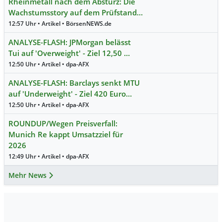
Rheinmetall nach dem Absturz: Die
Wachstumsstory auf dem Prüfstand…
12:57 Uhr • Artikel • BörsenNEWS.de
ANALYSE-FLASH: JPMorgan belässt
Tui auf 'Overweight' - Ziel 12,50 …
12:50 Uhr • Artikel • dpa-AFX
ANALYSE-FLASH: Barclays senkt MTU
auf 'Underweight' - Ziel 420 Euro…
12:50 Uhr • Artikel • dpa-AFX
ROUNDUP/Wegen Preisverfall:
Munich Re kappt Umsatzziel für
2026
12:49 Uhr • Artikel • dpa-AFX
Mehr News