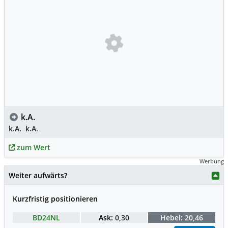
k.A.
k.A.
k.A.
zum Wert
Werbung
Weiter aufwärts?
Kurzfristig positionieren
BD24NL
Ask:
0,30
Hebel:
20,46