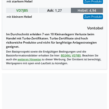
mit
starkem Hebel
Zum Produkt
VD7JB5
Ask:
1,27
Hebel:
4,94
mit
kleinem Hebel
Zum Produkt
Im Durchschnitt erleiden 7 von 10 Kleinanlegern Verluste beim
Handel mit Turbo-Zertifikaten. Turbo-Zertifikate sind hoch
risikoreiche Produkte und nicht für langfristige Anlagestrategien
geeignet.
Den Basisprospekt sowie die Endgültigen Bedingungen und die
Basisinformationsblätter erhalten Sie hier:
BD24NL
VD7JB5
. Beachten Sie
auch die
weiteren Hinweise
zu dieser Werbung. Der Emittent ist berechtigt,
Wertpapiere mit open end-Laufzeit zu kündigen.