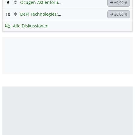
9
Ocugen Aktienforum
Hauptdiskussion
±0,00
%
10
DeFi Technologies: Eine Perle?
±0,00
%
Alle Diskussionen