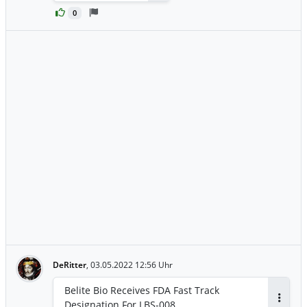
0
DeRitter
,
03.05.2022 12:56 Uhr
Belite Bio Receives FDA Fast Track
Designation For LBS-008