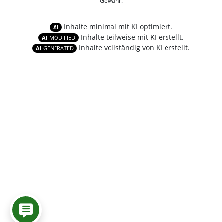
Gewähr.
Inhalte minimal mit KI optimiert.
AI
Inhalte teilweise mit KI erstellt.
AI
MODIFIED
Inhalte vollständig von KI erstellt.
AI
GENERATED