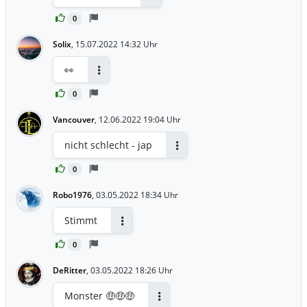
Antworten
0
Solix
,
15.07.2022 14:32 Uhr
👀
Antworten
0
Vancouver
,
12.06.2022 19:04 Uhr
nicht schlecht - jap
Antworten
0
Robo1976
,
03.05.2022 18:34 Uhr
Stimmt
Antworten
0
DeRitter
,
03.05.2022 18:26 Uhr
Monster 🤑🤑🤑
Antworten