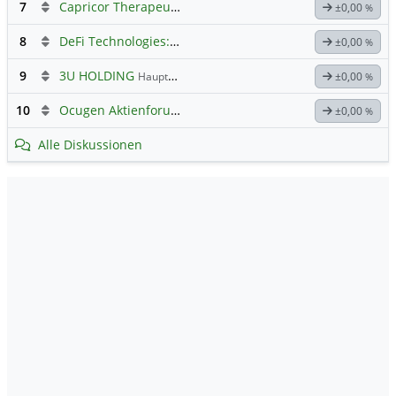
7
Capricor Therapeutics
Hauptdiskussion
±0,00
%
8
DeFi Technologies: Eine Perle?
±0,00
%
9
3U HOLDING
Hauptdiskussion
±0,00
%
10
Ocugen Aktienforum
Hauptdiskussion
±0,00
%
Alle Diskussionen