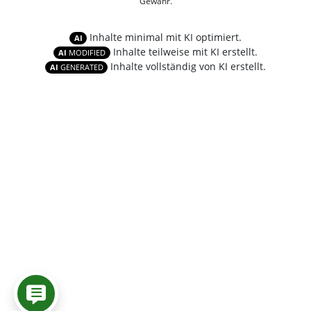
Gewähr.
Inhalte minimal mit KI optimiert.
AI
Inhalte teilweise mit KI erstellt.
AI
MODIFIED
Inhalte vollständig von KI erstellt.
AI
GENERATED