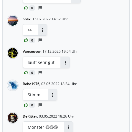
Antworten
0
Solix
,
15.07.2022 14:32 Uhr
👀
Antworten
0
Vancouver
,
17.12.2025 19:54 Uhr
läuft sehr gut
Antworten
0
Robo1976
,
03.05.2022 18:34 Uhr
Stimmt
Antworten
0
DeRitter
,
03.05.2022 18:26 Uhr
Monster 🤑🤑🤑
Antworten