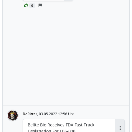
0
DeRitter
,
03.05.2022 12:56 Uhr
Belite Bio Receives FDA Fast Track
Designation For LBS-008