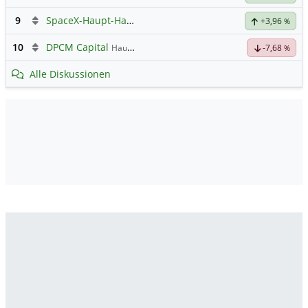
9
SpaceX-Haupt-Hauptforum
+3,96
%
10
DPCM Capital
Hauptdiskussion
-7,68
%
Alle Diskussionen