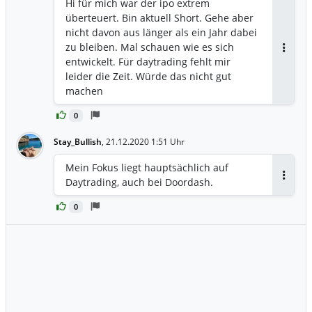
Hi für mich war der ipo extrem
überteuert. Bin aktuell Short. Gehe aber
nicht davon aus länger als ein Jahr dabei
zu bleiben. Mal schauen wie es sich
Antwor
entwickelt. Für daytrading fehlt mir
leider die Zeit. Würde das nicht gut
machen
0
Stay_Bullish
,
21.12.2020 1:51 Uhr
Mein Fokus liegt hauptsächlich auf
Daytrading, auch bei Doordash.
Antwor
0