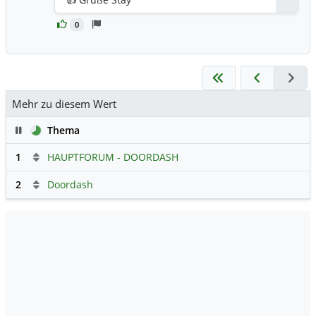
0
Mehr zu diesem Wert
Pause
Thema
1
HAUPTFORUM - DOORDASH
2
Doordash