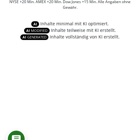
NYSE +20 Min. AMEX +20 Min. Dow Jones +15 Min. Alle Angaben ohne
Gewähr.
Inhalte minimal mit KI optimiert.
AI
Inhalte teilweise mit KI erstellt.
AI
MODIFIED
Inhalte vollständig von KI erstellt.
AI
GENERATED