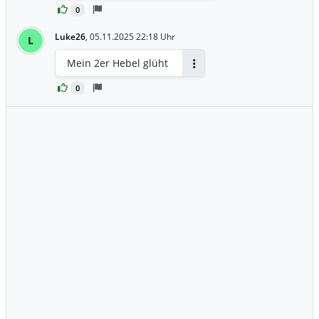
0
Luke26
,
05.11.2025 22:18 Uhr
L
Mein 2er Hebel glüht
Antworten
0