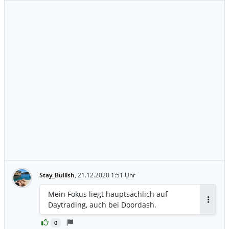
Stay_Bullish
,
21.12.2020 1:51 Uhr
Mein Fokus liegt hauptsächlich auf
Daytrading, auch bei Doordash.
Antwor
0