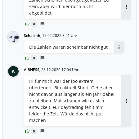
sein, aber wird hier noch nicht
Antwor
abgebildet
0
Schaichh
,
17.02.2022 8:51 Uhr
Die Zahlen waren scheinbar nicht gut
Antworten
0
AIRNESS
,
28.12.2020 17:04 Uhr
A
Hi für mich war der ipo extrem
überteuert. Bin aktuell Short. Gehe aber
nicht davon aus länger als ein Jahr dabei
zu bleiben. Mal schauen wie es sich
Antwor
entwickelt. Für daytrading fehlt mir
leider die Zeit. Würde das nicht gut
machen
0