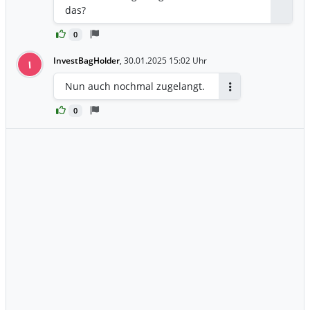
das?
0
InvestBagHolder
,
30.01.2025 15:02 Uhr
I
Nun auch nochmal zugelangt.
Antworten
0