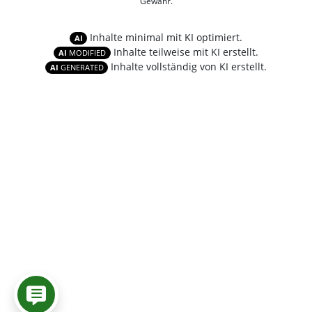
Gewähr.
Inhalte minimal mit KI optimiert.
AI
Inhalte teilweise mit KI erstellt.
AI
MODIFIED
Inhalte vollständig von KI erstellt.
AI
GENERATED