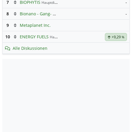
7
BIOPHYTIS
-
Hauptdiskussion
8
Bionano - Gang- Clubhouse
-
9
Metaplanet Inc.
10
ENERGY FUELS
Hauptdiskussion
+9,29
%
Alle Diskussionen