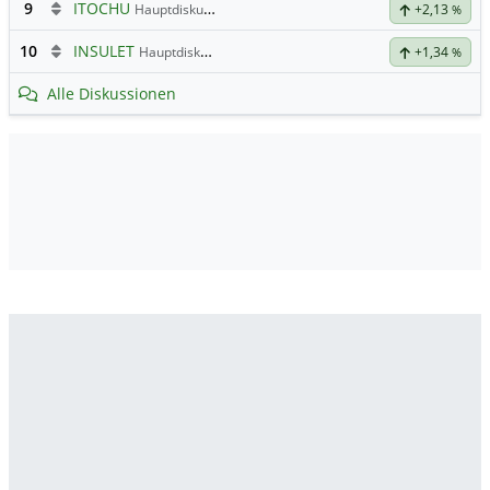
9
ITOCHU
Hauptdiskussion
+2,13
%
10
INSULET
Hauptdiskussion
+1,34
%
Alle Diskussionen