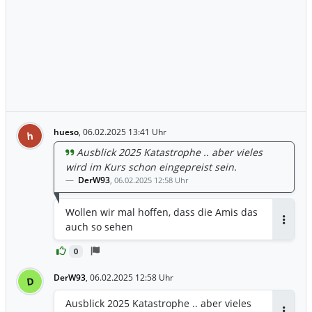
hueso
,
06.02.2025 13:41 Uhr
h
Ausblick 2025 Katastrophe .. aber vieles
wird im Kurs schon eingepreist sein.
DerW93
,
06.02.2025 12:58 Uhr
Wollen wir mal hoffen, dass die Amis das
auch so sehen
Antwor
0
DerW93
,
06.02.2025 12:58 Uhr
D
Ausblick 2025 Katastrophe .. aber vieles