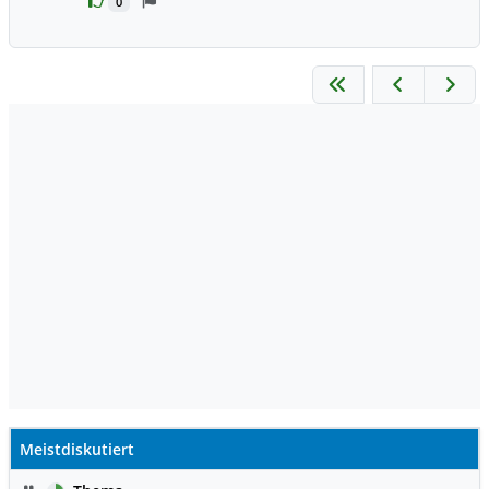
0
Meistdiskutiert