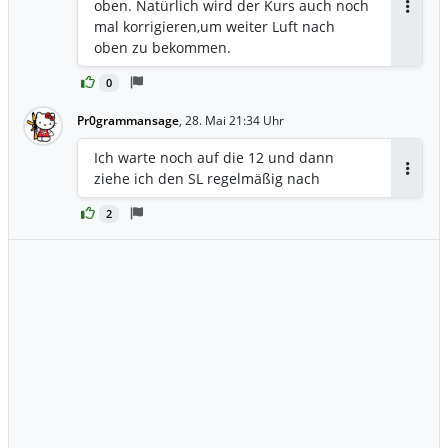
oben. Natürlich wird der Kurs auch noch
Antwor
mal korrigieren,um weiter Luft nach
oben zu bekommen.
0
Pr0grammansage
,
28. Mai 21:34 Uhr
Ich warte noch auf die 12 und dann
ziehe ich den SL regelmäßig nach
Antwor
2