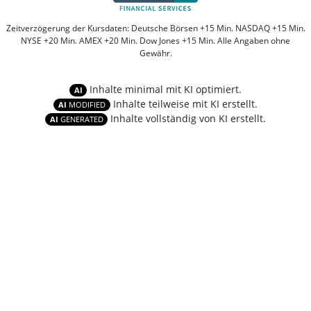
Zeitverzögerung der Kursdaten: Deutsche Börsen +15 Min. NASDAQ +15 Min.
NYSE +20 Min. AMEX +20 Min. Dow Jones +15 Min. Alle Angaben ohne
Gewähr.
Inhalte minimal mit KI optimiert.
AI
Inhalte teilweise mit KI erstellt.
AI
MODIFIED
Inhalte vollständig von KI erstellt.
AI
GENERATED