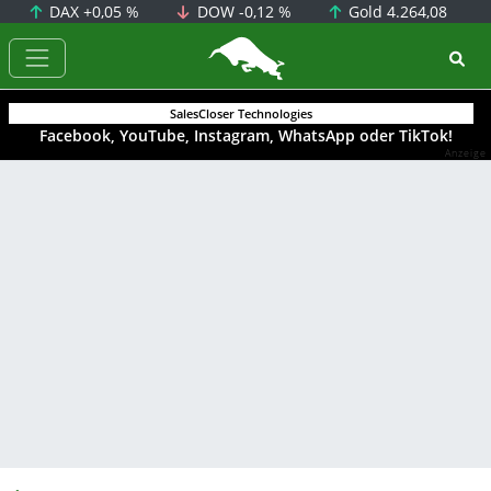
DAX
+0,05 %
DOW
-0,12 %
Gold
4.264,08
BörsenNEWS.de
SalesCloser Technologies
Facebook, YouTube, Instagram, WhatsApp oder TikTok!
Anzeige