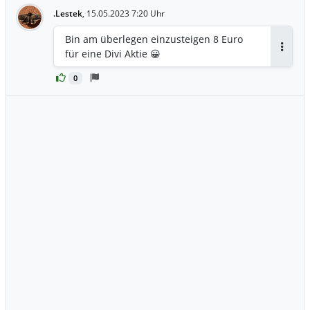
.Lestek
,
15.05.2023 7:20 Uhr
Bin am überlegen einzusteigen 8 Euro
für eine Divi Aktie 😀
Antwor
0