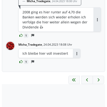
Micha_Tradegate
,
24.04.2023 18:08 Uhr
2008 ging es hier runter auf 4,70 die
Banken werden sich wieder erholen ich
verfolge die hier weiter allein wegen der
Antwor
Dividende 👍
1
Micha_Tradegate
,
24.04.2023 18:08 Uhr
Ich bleibe hier voll investiert
Antworten
1