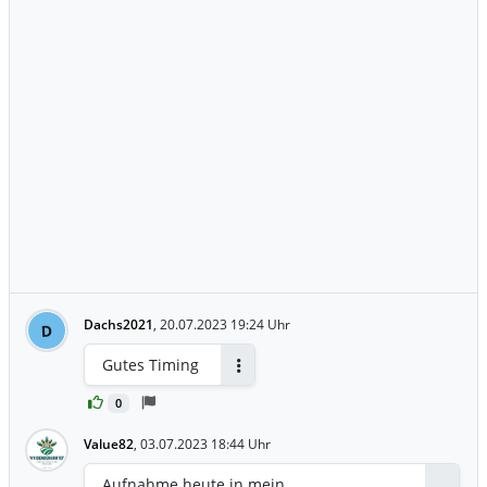
Dachs2021
,
20.07.2023 19:24 Uhr
D
Gutes Timing
Antworten
0
Value82
,
03.07.2023 18:44 Uhr
Aufnahme heute in mein