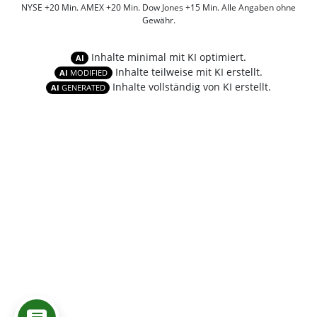
NYSE +20 Min. AMEX +20 Min. Dow Jones +15 Min. Alle Angaben ohne
Gewähr.
Inhalte minimal mit KI optimiert.
AI
Inhalte teilweise mit KI erstellt.
AI
MODIFIED
Inhalte vollständig von KI erstellt.
AI
GENERATED