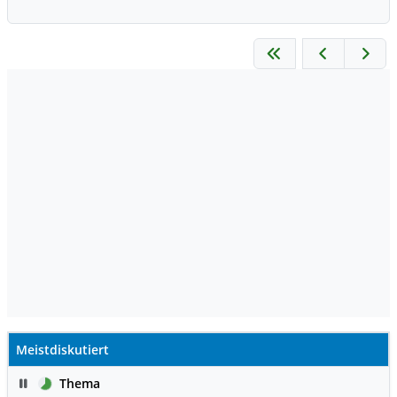
Meistdiskutiert
Pause
Thema