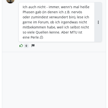
Ich auch nicht - immer, wenn's mal heiße
Phasen gab (in denen ich z.B. nervös
oder zumindest verwundert bin), lese ich
gerne im Forum, ob ich irgendwas nicht
Antwor
mitbekommen habe, weil ich selbst nicht
so viele Quellen kenne. Aber MTU ist
eine Perle 🫠
0