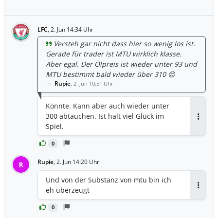
LFC
,
2. Jun 14:34 Uhr
Versteh gar nicht dass hier so wenig los ist.
Gerade für trader ist MTU wirklich klasse.
Aber egal. Der Ölpreis ist wieder unter 93 und
MTU bestimmt bald wieder über 310 😊
Rupie
,
2. Jun 10:51 Uhr
Könnte. Kann aber auch wieder unter
300 abtauchen. Ist halt viel Glück im
Antwor
Spiel.
0
Rupie
,
2. Jun 14:20 Uhr
R
Und von der Substanz von mtu bin ich
eh überzeugt
Antwor
0