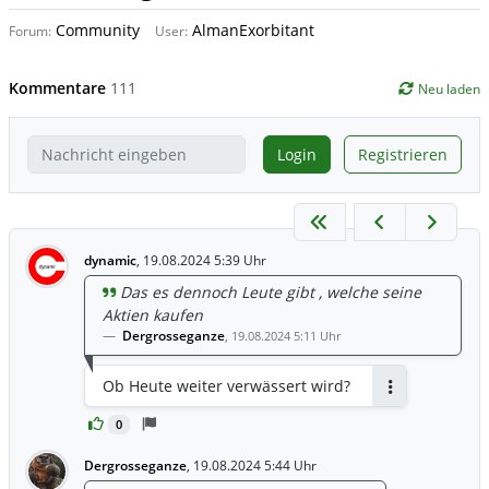
Community
AlmanExorbitant
Forum:
User:
Kommentare
111
Neu laden
Login
Registrieren
dynamic
,
19.08.2024 5:39 Uhr
Das es dennoch Leute gibt , welche seine
Aktien kaufen
Dergrosseganze
,
19.08.2024 5:11 Uhr
Ob Heute weiter verwässert wird?
Antworten
0
Dergrosseganze
,
19.08.2024 5:44 Uhr