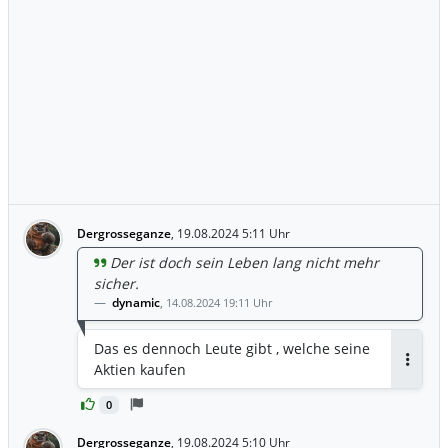
Dergrosseganze
,
19.08.2024 5:11 Uhr
Der ist doch sein Leben lang nicht mehr
sicher.
dynamic
,
14.08.2024 19:11 Uhr
Das es dennoch Leute gibt , welche seine
Aktien kaufen
Antwor
0
Dergrosseganze
,
19.08.2024 5:10 Uhr