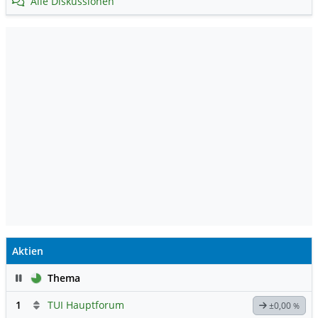
Alle Diskussionen
Aktien
Pause
Thema
1
TUI Hauptforum
±0,00
%