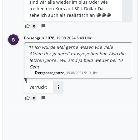
sind wir alle wieder im plus Oder wie
treiben den Kurs auf 50 k Dollar Das
sehe ich auch als realistisch an 😂😂😂
😂😂
0
Börsenguru1976
,
19.08.2024 5:49 Uhr
B
Ich würde Mal gerne wissen wie viele
Aktien der generell rausgegeben hat. Also die
letzten Jahre . Wir sind ja bald wieder bei 10
Cent
Dergrosseganze
,
19.08.2024 5:10 Uhr
Verrückt
Antworten
0