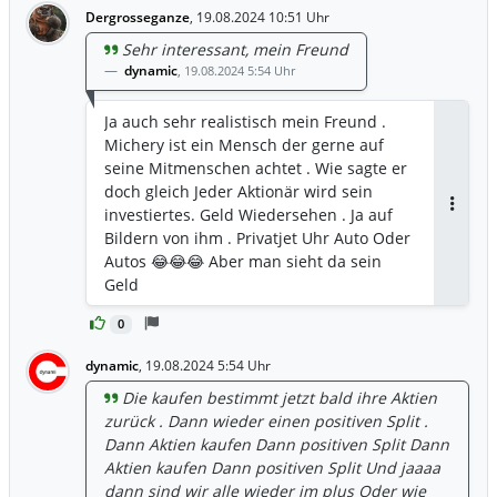
Dergrosseganze
,
19.08.2024 10:51 Uhr
Sehr interessant, mein Freund
dynamic
,
19.08.2024 5:54 Uhr
Ja auch sehr realistisch mein Freund .
Michery ist ein Mensch der gerne auf
seine Mitmenschen achtet . Wie sagte er
doch gleich Jeder Aktionär wird sein
investiertes. Geld Wiedersehen . Ja auf
Antwor
Bildern von ihm . Privatjet Uhr Auto Oder
Autos 😂😂😂 Aber man sieht da sein
Geld
0
dynamic
,
19.08.2024 5:54 Uhr
Die kaufen bestimmt jetzt bald ihre Aktien
zurück . Dann wieder einen positiven Split .
Dann Aktien kaufen Dann positiven Split Dann
Aktien kaufen Dann positiven Split Und jaaaa
dann sind wir alle wieder im plus Oder wie