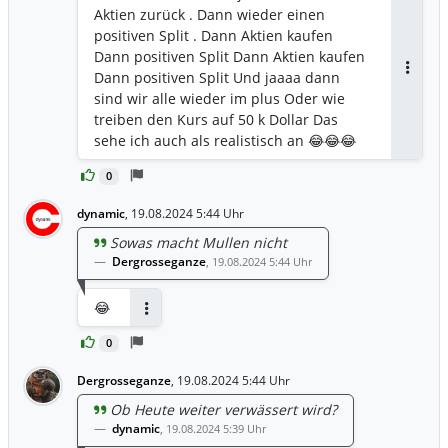
Aktien zurück . Dann wieder einen
positiven Split . Dann Aktien kaufen
Dann positiven Split Dann Aktien kaufen
Dann positiven Split Und jaaaa dann
Antwor
sind wir alle wieder im plus Oder wie
treiben den Kurs auf 50 k Dollar Das
sehe ich auch als realistisch an 😂😂😂
😂😂
0
dynamic
,
19.08.2024 5:44 Uhr
Sowas macht Mullen nicht
Dergrosseganze
,
19.08.2024 5:44 Uhr
😂
Antworten
0
Dergrosseganze
,
19.08.2024 5:44 Uhr
Ob Heute weiter verwässert wird?
dynamic
,
19.08.2024 5:39 Uhr