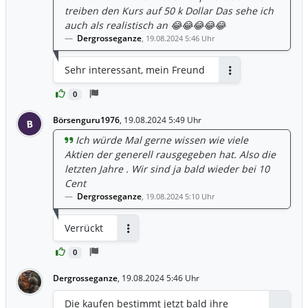
treiben den Kurs auf 50 k Dollar Das sehe ich
auch als realistisch an 😂😂😂😂😂
Dergrosseganze
,
19.08.2024 5:46 Uhr
Sehr interessant, mein Freund
Antworten
0
Börsenguru1976
,
19.08.2024 5:49 Uhr
B
Ich würde Mal gerne wissen wie viele
Aktien der generell rausgegeben hat. Also die
letzten Jahre . Wir sind ja bald wieder bei 10
Cent
Dergrosseganze
,
19.08.2024 5:10 Uhr
Verrückt
Antworten
0
Dergrosseganze
,
19.08.2024 5:46 Uhr
Die kaufen bestimmt jetzt bald ihre