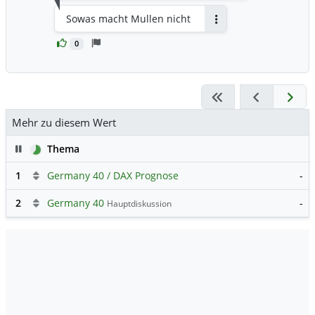
Sowas macht Mullen nicht
Antworten
0
Mehr zu diesem Wert
Pause
Thema
1
Germany 40 / DAX Prognose
-
2
Germany 40
-
Hauptdiskussion