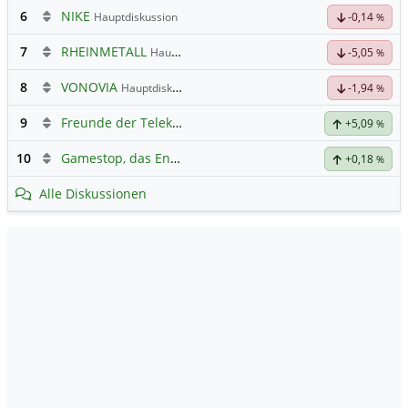
6
NIKE
Hauptdiskussion
-0,14
%
7
RHEINMETALL
Hauptdiskussion
-5,05
%
8
VONOVIA
Hauptdiskussion
-1,94
%
9
Freunde der Telekom
+5,09
%
10
Gamestop, das Ende naht
+0,18
%
Alle Diskussionen