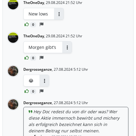
TheOneDay
,
29.08.2024 21:52 Uhr
New lows
Antworten
0
TheOneDay
,
29.08.2024 21:52 Uhr
Morgen gibt’s
Antworten
0
Dergrosseganze
,
27.08.2024 5:12 Uhr
😂
Antworten
0
Dergrosseganze
,
27.08.2024 5:12 Uhr
Hey Doc redest du von dir oder was? Wer
diese Aktie immernoch bewirbt und michery
als erfolgreich bezeichnet kann sich in
deinem Beitrag nur selbst meinen.