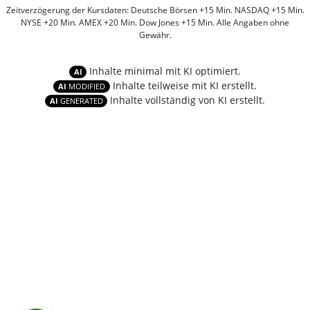
Zeitverzögerung der Kursdaten: Deutsche Börsen +15 Min. NASDAQ +15 Min.
NYSE +20 Min. AMEX +20 Min. Dow Jones +15 Min. Alle Angaben ohne
Gewähr.
Inhalte minimal mit KI optimiert.
AI
Inhalte teilweise mit KI erstellt.
AI
MODIFIED
Inhalte vollständig von KI erstellt.
AI
GENERATED