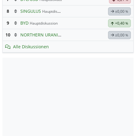
8
SINGULUS
Hauptdiskussion
±0,00
%
9
BYD
Hauptdiskussion
+0,40
%
10
NORTHERN URANIUM
Hauptdiskussion
±0,00
%
Alle Diskussionen