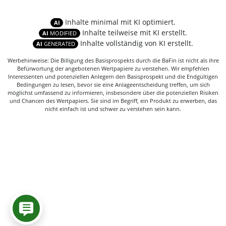
Inhalte minimal mit KI optimiert.
AI
Inhalte teilweise mit KI erstellt.
AI
MODIFIED
Inhalte vollständig von KI erstellt.
AI
GENERATED
Werbehinweise: Die Billigung des Basisprospekts durch die BaFin ist nicht als ihre
Befürwortung der angebotenen Wertpapiere zu verstehen. Wir empfehlen
Interessenten und potenziellen Anlegern den Basisprospekt und die Endgültigen
Bedingungen zu lesen, bevor sie eine Anlageentscheidung treffen, um sich
möglichst umfassend zu informieren, insbesondere über die potenziellen Risiken
und Chancen des Wertpapiers. Sie sind im Begriff, ein Produkt zu erwerben, das
nicht einfach ist und schwer zu verstehen sein kann.