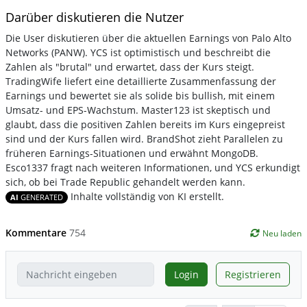
Darüber diskutieren die Nutzer
Die User diskutieren über die aktuellen Earnings von Palo Alto
Networks (PANW). YCS ist optimistisch und beschreibt die
Zahlen als "brutal" und erwartet, dass der Kurs steigt.
TradingWife liefert eine detaillierte Zusammenfassung der
Earnings und bewertet sie als solide bis bullish, mit einem
Umsatz- und EPS-Wachstum. Master123 ist skeptisch und
glaubt, dass die positiven Zahlen bereits im Kurs eingepreist
sind und der Kurs fallen wird. BrandShot zieht Parallelen zu
früheren Earnings-Situationen und erwähnt MongoDB.
Esco1337 fragt nach weiteren Informationen, und YCS erkundigt
sich, ob bei Trade Republic gehandelt werden kann.
Inhalte vollständig von KI erstellt.
AI
GENERATED
Kommentare
754
Neu laden
Login
Registrieren