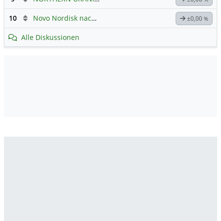
10
Novo Nordisk nach Split
±0,00
%
Alle Diskussionen