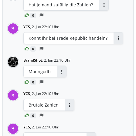
Hat jemand zufällig die Zahlen?
Antworten
0
YCS
,
2. Jun 22:10 Uhr
Y
Könnt ihr bei Trade Republic handeln?
Antworten
0
BrandShot
,
2. Jun 22:10 Uhr
Monngodb
Antworten
0
YCS
,
2. Jun 22:10 Uhr
Y
Brutale Zahlen
Antworten
0
YCS
,
2. Jun 22:10 Uhr
Y