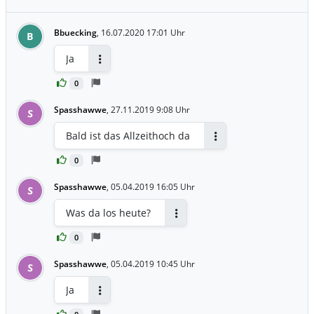
Bbuecking
,
16.07.2020 17:01 Uhr
B
Ja
Antworten
0
Spasshawwe
,
27.11.2019 9:08 Uhr
S
Bald ist das Allzeithoch da
Antworten
0
Spasshawwe
,
05.04.2019 16:05 Uhr
S
Was da los heute?
Antworten
0
Spasshawwe
,
05.04.2019 10:45 Uhr
S
Ja
Antworten