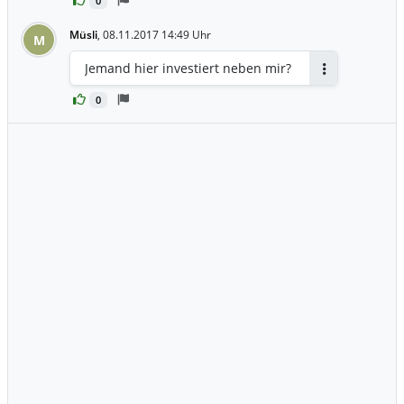
0
Müsli
,
08.11.2017 14:49 Uhr
M
Jemand hier investiert neben mir?
Antworten
0