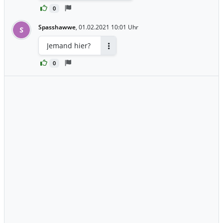
0
Spasshawwe
,
01.02.2021 10:01 Uhr
S
Jemand hier?
Antworten
0