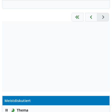
Meistdiskutiert
Pause
Thema