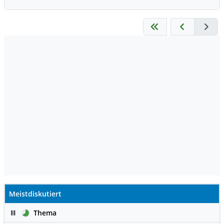
Meistdiskutiert
Pause
Thema