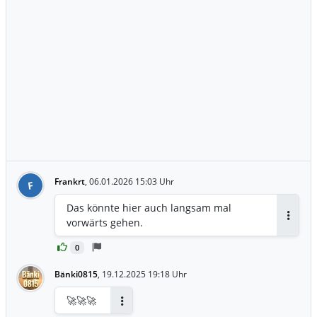
Frankrt
,
06.01.2026 15:03 Uhr
F
Das könnte hier auch langsam mal
vorwärts gehen.
Antwor
0
Bänki0815
,
19.12.2025 19:18 Uhr
🚀🚀🚀
Antworten