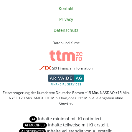
Kontakt
Privacy
Datenschutz
Daten und Kurse
SIX Financial Information
Zeitverzögerung der Kursdaten: Deutsche Börsen +15 Min. NASDAQ +15 Min.
NYSE +20 Min. AMEX +20 Min. Dow Jones +15 Min. Alle Angaben ohne
Gewähr.
Inhalte minimal mit KI optimiert.
AI
Inhalte teilweise mit KI erstellt.
AI
MODIFIED
Inhalte vollständig von KI erstellt.
AI
GENERATED