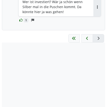
Wer ist investiert? Wär ja schön wenn
Silber mal in die Puschen kommt. Da
Antwor
könnte hier ja was gehen!
1