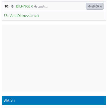
10
BILFINGER
Hauptdiskussion
±0,00
%
Alle Diskussionen
Aktien