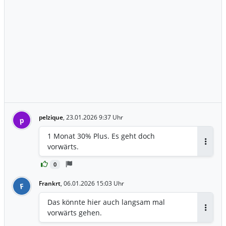
pelzique
,
23.01.2026 9:37 Uhr
p
1 Monat 30% Plus. Es geht doch
vorwärts.
Antwor
0
Frankrt
,
06.01.2026 15:03 Uhr
F
Das könnte hier auch langsam mal
vorwärts gehen.
Antwor