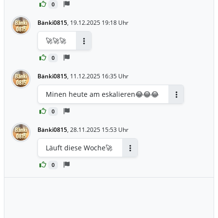
0
Bänki0815
,
19.12.2025 19:18 Uhr
🚀🚀🚀
Antworten
0
Bänki0815
,
11.12.2025 16:35 Uhr
Minen heute am eskalieren😂😂😂
Antworten
0
Bänki0815
,
28.11.2025 15:53 Uhr
Läuft diese Woche🚀
Antworten
0