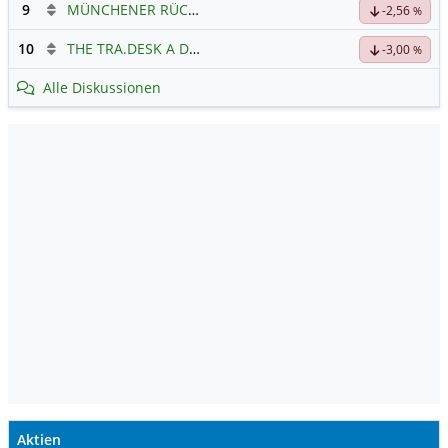
9
MÜNCHENER RÜCK
Hauptdiskussion
-2,56
%
10
THE TRA.DESK A DL-,000001
Hauptdiskussion
-3,00
%
Alle Diskussionen
Aktien