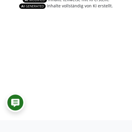
AI
MODIFIED
Inhalte vollständig von KI erstellt.
AI
GENERATED