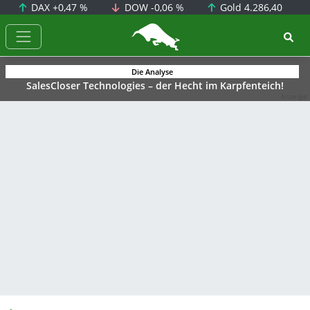
DAX
+0,47 %
DOW
-0,06 %
Gold
4.286,40
BörsenNEWS.de
Die Analyse
SalesCloser Technologies – der Hecht im Karpfenteich!
Anzeige