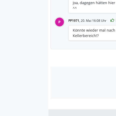
Joa, dagegen hätten hie
^^
PP1971
,
20. Mai 16:08 Uhr
P
Könnte wieder mal nach 
Kellerbereich!?