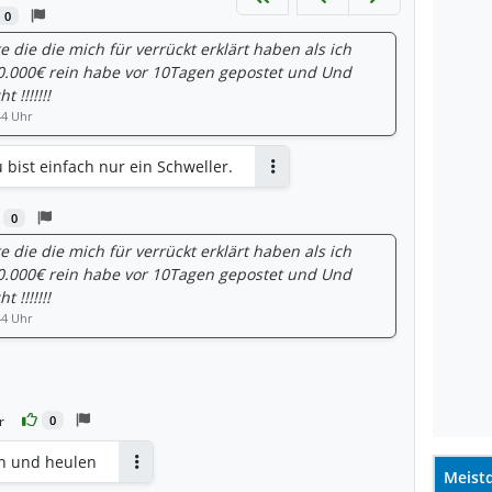
0
 die die mich für verrückt erklärt haben als ich
50.000€ rein habe vor 10Tagen gepostet und Und
 !!!!!!!
44 Uhr
u bist einfach nur ein Schweller.
Antworten
0
 die die mich für verrückt erklärt haben als ich
50.000€ rein habe vor 10Tagen gepostet und Und
 !!!!!!!
44 Uhr
rten
r
0
n und heulen
Meistd
Antworten