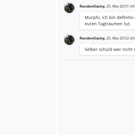
RandomSäshp
,
25. Mai 20:51 Uh
Murphi, ich bin definitiv
euren Tagträumen tut.
RandomSäshp
,
25. Mai 20:52 Uh
Selber schuld wer nicht 