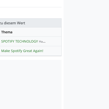
zu diesem Wert
se
Thema
SPOTIFY TECHNOLOGY
Hauptdiskussion
Make Spotify Great Again!